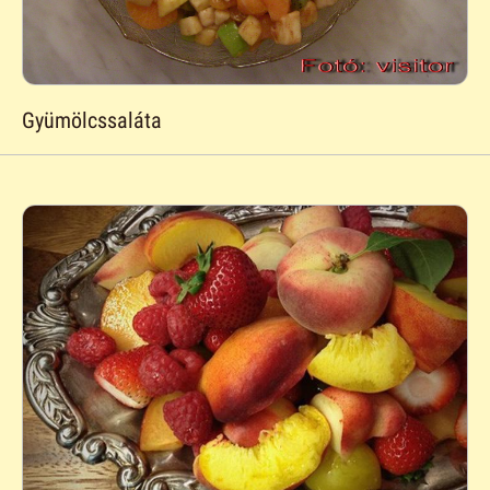
Gyümölcssaláta