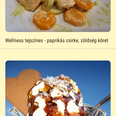
Wellness tejszínes - paprikás csirke, zöldség köret