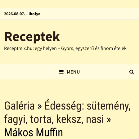
2026.08.07. - Ibolya
Receptek
Receptmix.hu: egy helyen – Gyors, egyszerű és finom ételek
MENU
Galéria
»
Édesség: sütemény,
fagyi, torta, keksz, nasi
»
Mákos Muffin