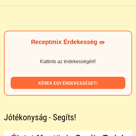
Receptmix Érdekesség 🥗
Kattints az érdekességért!
KÉREK EGY ÉRDEKESSÉGET!
Jótékonyság - Segíts!