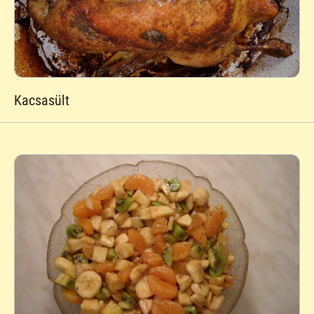
Kacsasült