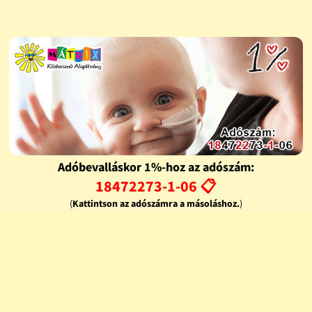
Adóbevalláskor 1%-hoz az adószám:
18472273-1-06 📋
(
Kattintson az adószámra a másoláshoz.
)