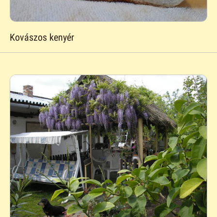
Kovászos kenyér