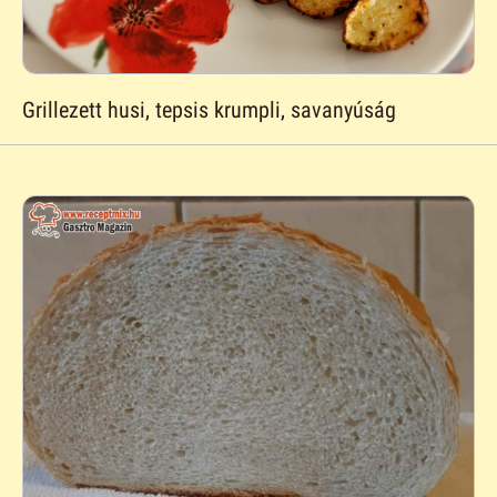
Grillezett husi, tepsis krumpli, savanyúság