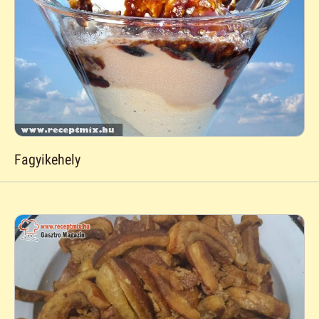
Fagyikehely