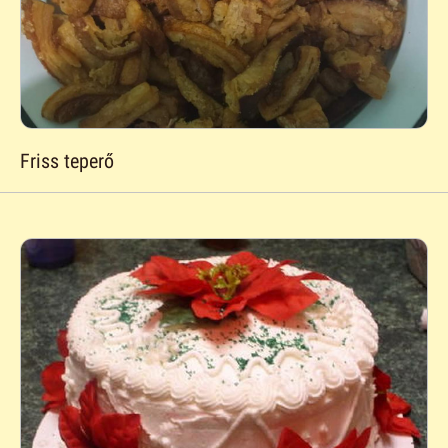
Friss teperő