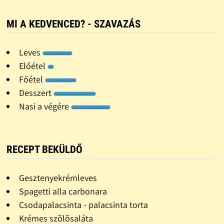
MI A KEDVENCED? - SZAVAZÁS
Leves
Előétel
Főétel
Desszert
Nasi a végére
RECEPT BEKÜLDŐ
Gesztenyekrémleves
Spagetti alla carbonara
Csodapalacsinta - palacsinta torta
Krémes szõlõsaláta