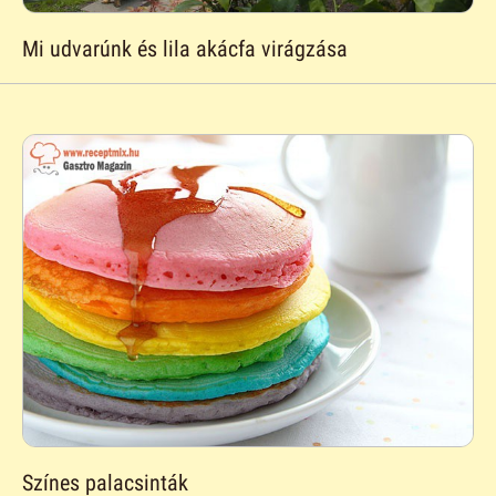
Mi udvarúnk és lila akácfa virágzása
Színes palacsinták