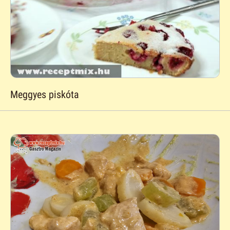
Meggyes piskóta