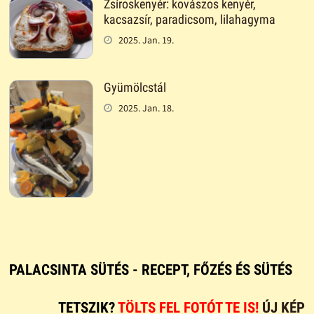
Zsíroskenyér: kovászos kenyér,
kacsazsír, paradicsom, lilahagyma
2025. Jan. 19.
Gyümölcstál
2025. Jan. 18.
PALACSINTA SÜTÉS - RECEPT, FŐZÉS ÉS SÜTÉS
TETSZIK?
TÖLTS FEL FOTÓT TE IS!
ÚJ KÉP