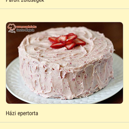
Házi epertorta