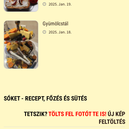
2025. Jan. 19.
Gyümölcstál
2025. Jan. 18.
SÓKET - RECEPT, FŐZÉS ÉS SÜTÉS
TETSZIK?
TÖLTS FEL FOTÓT TE IS!
ÚJ KÉP
FELTÖLTÉS