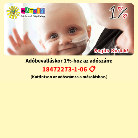
Adóbevalláskor 1%-hoz az adószám:
18472273-1-06 📋
(
Kattintson az adószámra a másoláshoz.
)