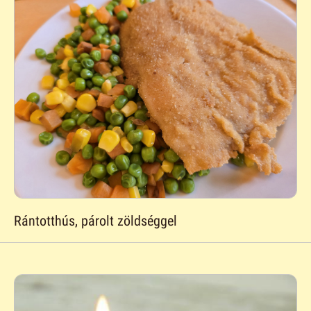
Rántotthús, párolt zöldséggel