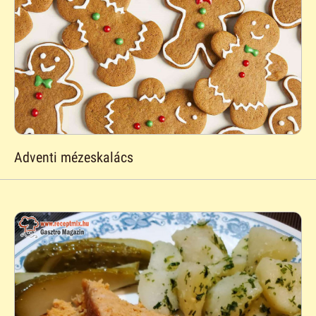
Adventi mézeskalács