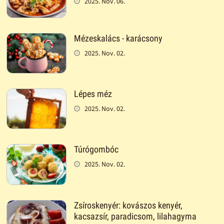
2025. Nov. 06.
Mézeskalács - karácsony
2025. Nov. 02.
Lépes méz
2025. Nov. 02.
Túrógombóc
2025. Nov. 02.
Zsíroskenyér: kovászos kenyér,
kacsazsír, paradicsom, lilahagyma