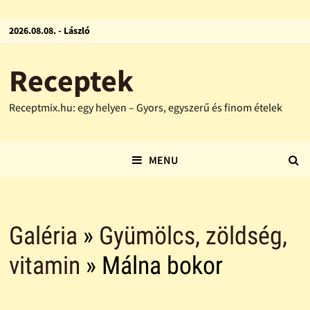
2026.08.08. - László
Receptek
Receptmix.hu: egy helyen – Gyors, egyszerű és finom ételek
MENU
Galéria
»
Gyümölcs, zöldség,
vitamin
» Málna bokor