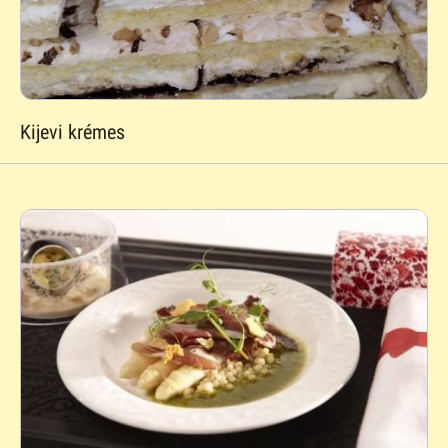
Kijevi krémes