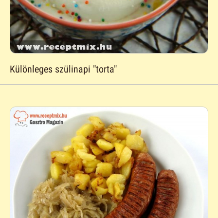
Különleges szülinapi "torta"