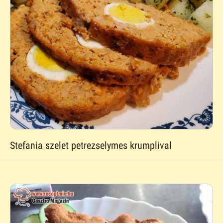
Stefania szelet petrezselymes krumplival