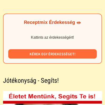
Receptmix Érdekesség 🥗
Kattints az érdekességért!
KÉREK EGY ÉRDEKESSÉGET!
Jótékonyság - Segíts!