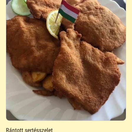
Rántott sertésszelet