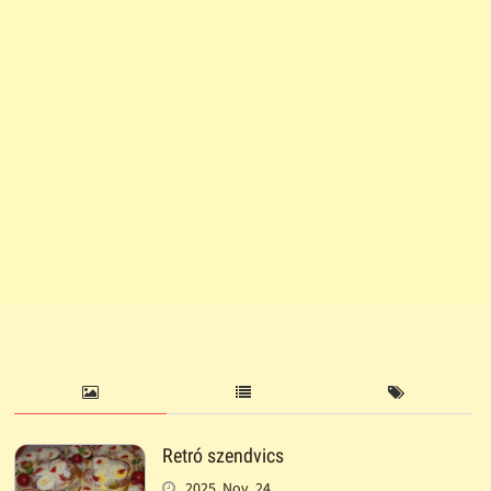
Retró szendvics
2025. Nov. 24.