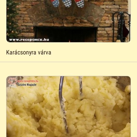
Karácsonyra várva