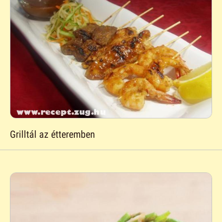
Grilltál az étteremben