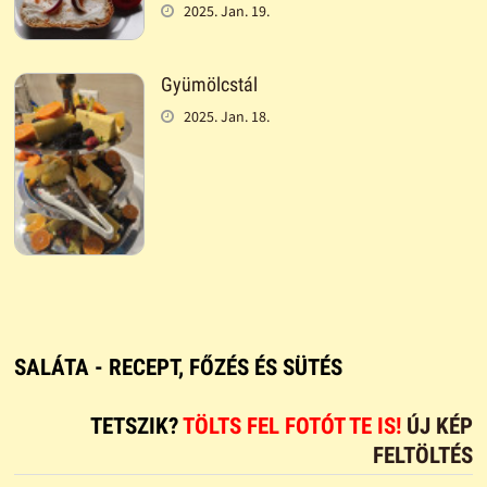
2025. Jan. 19.
Gyümölcstál
2025. Jan. 18.
SALÁTA - RECEPT, FŐZÉS ÉS SÜTÉS
TETSZIK?
TÖLTS FEL FOTÓT TE IS!
ÚJ KÉP
FELTÖLTÉS