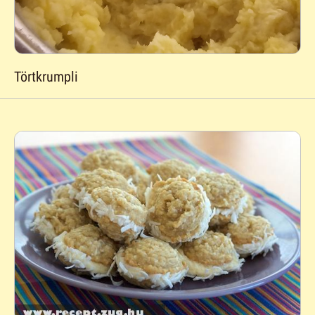
Törtkrumpli