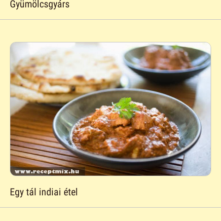
Gyümölcsgyárs
Egy tál indiai étel