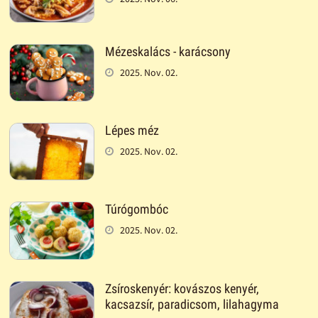
Mézeskalács - karácsony
2025. Nov. 02.
Lépes méz
2025. Nov. 02.
Túrógombóc
2025. Nov. 02.
Zsíroskenyér: kovászos kenyér,
kacsazsír, paradicsom, lilahagyma