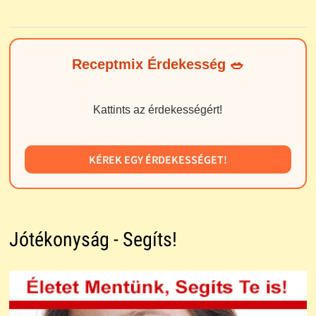
Receptmix Érdekesség 🥗
Kattints az érdekességért!
KÉREK EGY ÉRDEKESSÉGET!
Jótékonyság - Segíts!