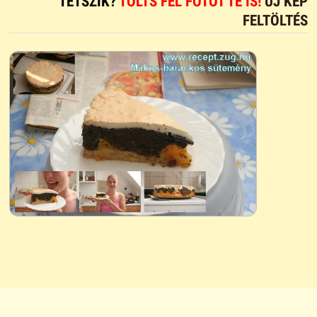
TETSZIK?
TÖLTS FEL FOTÓT TE IS!
ÚJ KÉP
FELTÖLTÉS