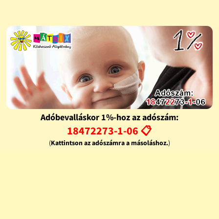
Adóbevalláskor 1%-hoz az adószám:
18472273-1-06 📋
(
Kattintson az adószámra a másoláshoz.
)