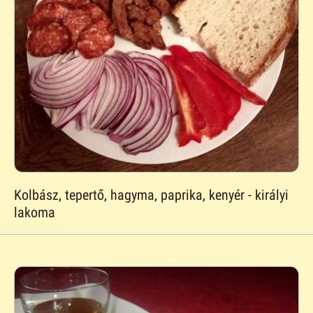
Kolbász, tepertő, hagyma, paprika, kenyér - királyi
lakoma