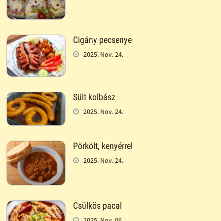
Cigány pecsenye
2025. Nov. 24.
Sült kolbász
2025. Nov. 24.
Pörkölt, kenyérrel
2025. Nov. 24.
Csülkös pacal
2025. Nov. 06.