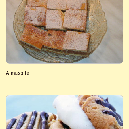
Almáspite