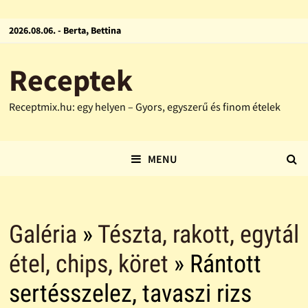
2026.08.06. - Berta, Bettina
Receptek
Receptmix.hu: egy helyen – Gyors, egyszerű és finom ételek
MENU
Galéria
»
Tészta, rakott, egytál
étel, chips, köret
» Rántott
sertésszelez, tavaszi rizs