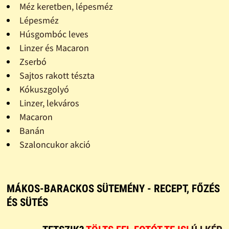
Méz keretben, lépesméz
Lépesméz
Húsgombóc leves
Linzer és Macaron
Zserbó
Sajtos rakott tészta
Kókuszgolyó
Linzer, lekváros
Macaron
Banán
Szaloncukor akció
MÁKOS-BARACKOS SÜTEMÉNY - RECEPT, FŐZÉS
ÉS SÜTÉS