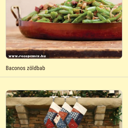
Baconos zöldbab