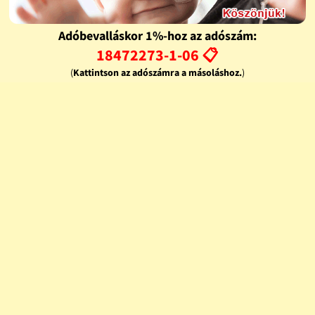
Adóbevalláskor 1%-hoz az adószám:
18472273-1-06 📋
(
Kattintson az adószámra a másoláshoz.
)