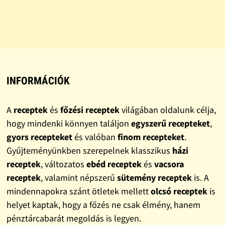
INFORMÁCIÓK
A
receptek
és
főzési receptek
világában oldalunk célja,
hogy mindenki könnyen találjon
egyszerű recepteket
,
gyors recepteket
és valóban
finom recepteket
.
Gyűjteményünkben szerepelnek klasszikus
házi
receptek
, változatos
ebéd receptek
és
vacsora
receptek
, valamint népszerű
sütemény receptek
is. A
mindennapokra szánt ötletek mellett
olcsó receptek
is
helyet kaptak, hogy a főzés ne csak élmény, hanem
pénztárcabarát megoldás is legyen.