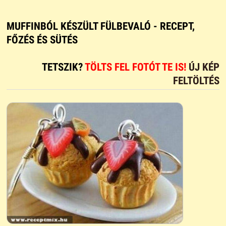
MUFFINBÓL KÉSZÜLT FÜLBEVALÓ - RECEPT,
FŐZÉS ÉS SÜTÉS
TETSZIK?
TÖLTS FEL FOTÓT TE IS!
ÚJ KÉP
FELTÖLTÉS