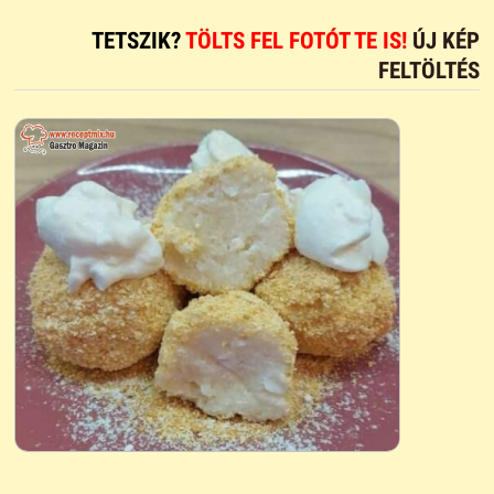
TETSZIK?
TÖLTS FEL FOTÓT TE IS!
ÚJ KÉP
FELTÖLTÉS