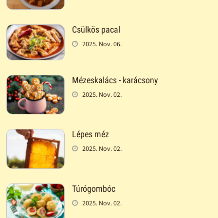
Csülkös pacal
2025. Nov. 06.
Mézeskalács - karácsony
2025. Nov. 02.
Lépes méz
2025. Nov. 02.
Túrógombóc
2025. Nov. 02.