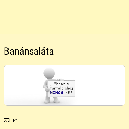
Banánsaláta
Ft