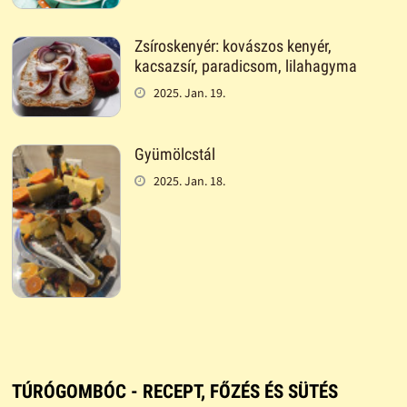
Zsíroskenyér: kovászos kenyér,
kacsazsír, paradicsom, lilahagyma
2025. Jan. 19.
Gyümölcstál
2025. Jan. 18.
TÚRÓGOMBÓC - RECEPT, FŐZÉS ÉS SÜTÉS