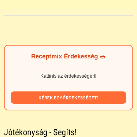
Receptmix Érdekesség 🥗
Kattints az érdekességért!
KÉREK EGY ÉRDEKESSÉGET!
Jótékonyság - Segíts!