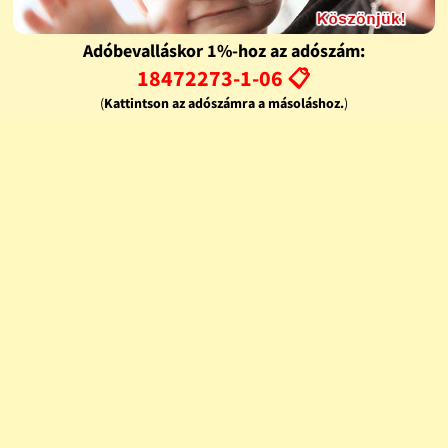
Adóbevalláskor 1%-hoz az adószám:
18472273-1-06 📋
(
Kattintson az adószámra a másoláshoz.
)