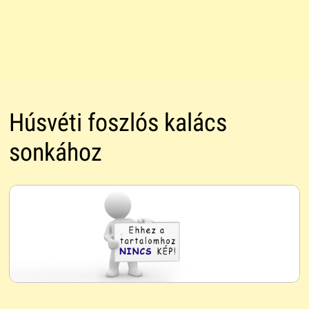
Húsvéti foszlós kalács
sonkához