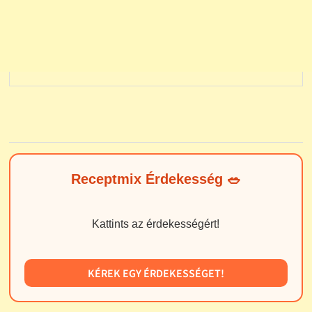
Receptmix Érdekesség 🥗
Kattints az érdekességért!
KÉREK EGY ÉRDEKESSÉGET!