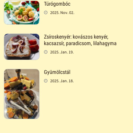
Túrógombóc
2025. Nov. 02.
Zsíroskenyér: kovászos kenyér,
kacsazsír, paradicsom, lilahagyma
2025. Jan. 19.
Gyümölcstál
2025. Jan. 18.