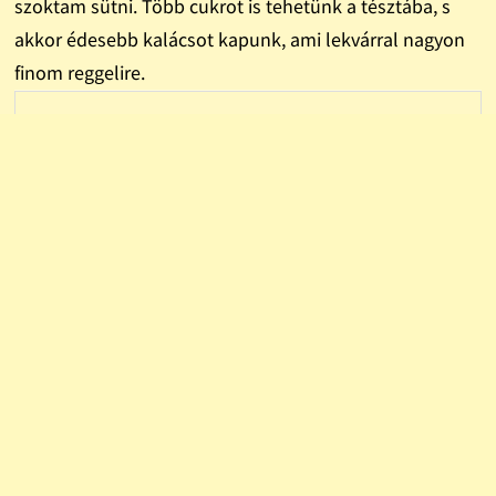
szoktam sütni. Több cukrot is tehetünk a tésztába, s
akkor édesebb kalácsot kapunk, ami lekvárral nagyon
finom reggelire.