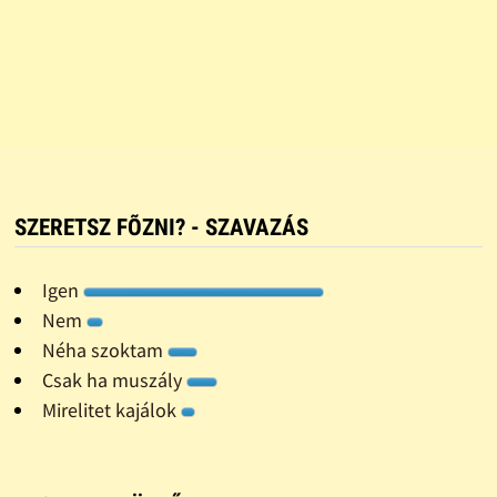
SZERETSZ FÕZNI? - SZAVAZÁS
Igen
Nem
Néha szoktam
Csak ha muszály
Mirelitet kajálok