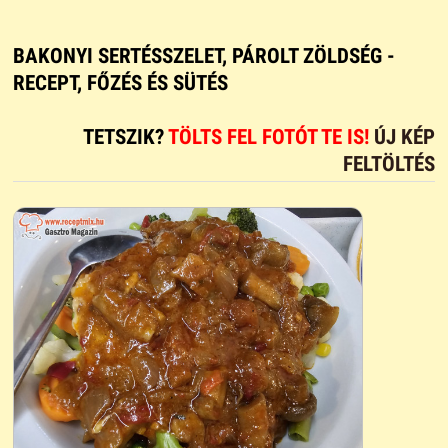
BAKONYI SERTÉSSZELET, PÁROLT ZÖLDSÉG -
RECEPT, FŐZÉS ÉS SÜTÉS
TETSZIK?
TÖLTS FEL FOTÓT TE IS!
ÚJ KÉP
FELTÖLTÉS