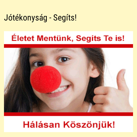
Jótékonyság - Segíts!