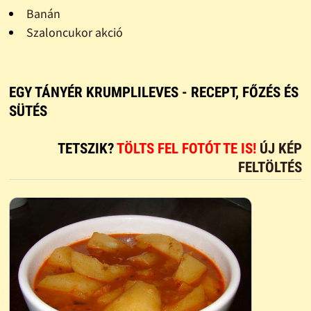
Banán
Szaloncukor akció
EGY TÁNYÉR KRUMPLILEVES - RECEPT, FŐZÉS ÉS
SÜTÉS
TETSZIK?
TÖLTS FEL FOTÓT TE IS!
ÚJ KÉP
FELTÖLTÉS