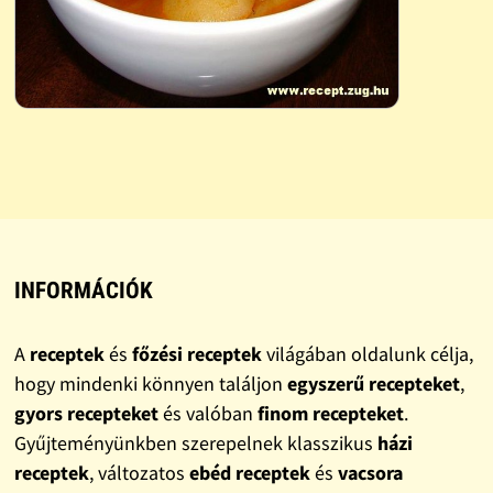
INFORMÁCIÓK
A
receptek
és
főzési receptek
világában oldalunk célja,
hogy mindenki könnyen találjon
egyszerű recepteket
,
gyors recepteket
és valóban
finom recepteket
.
Gyűjteményünkben szerepelnek klasszikus
házi
receptek
, változatos
ebéd receptek
és
vacsora