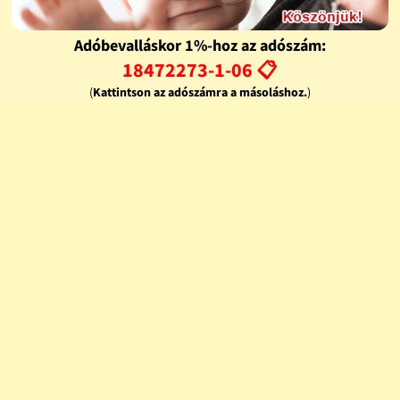
Adóbevalláskor 1%-hoz az adószám:
18472273-1-06 📋
(
Kattintson az adószámra a másoláshoz.
)