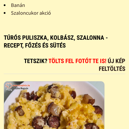
Banán
Szaloncukor akció
TÚRÓS PULISZKA, KOLBÁSZ, SZALONNA -
RECEPT, FŐZÉS ÉS SÜTÉS
TETSZIK?
TÖLTS FEL FOTÓT TE IS!
ÚJ KÉP
FELTÖLTÉS