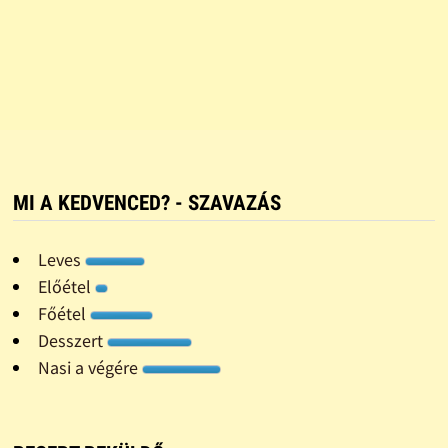
MI A KEDVENCED? - SZAVAZÁS
Leves
Előétel
Főétel
Desszert
Nasi a végére