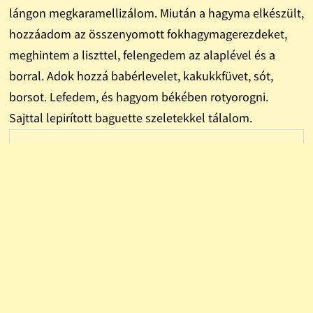
lángon megkaramellizálom. Miután a hagyma elkészült,
hozzáadom az összenyomott fokhagymagerezdeket,
meghintem a liszttel, felengedem az alaplével és a
borral. Adok hozzá babérlevelet, kakukkfüvet, sót,
borsot. Lefedem, és hagyom békében rotyorogni.
Sajttal lepirított baguette szeletekkel tálalom.