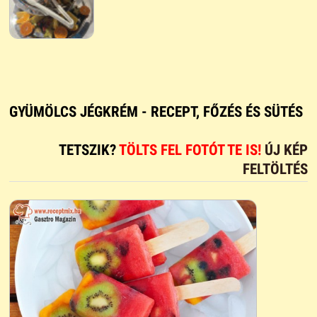
GYÜMÖLCS JÉGKRÉM - RECEPT, FŐZÉS ÉS SÜTÉS
TETSZIK?
TÖLTS FEL FOTÓT TE IS!
ÚJ KÉP
FELTÖLTÉS