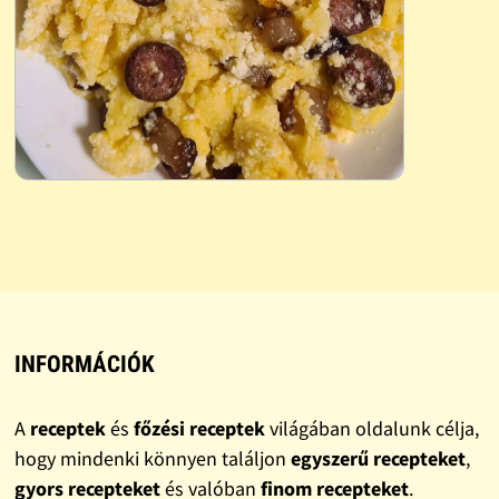
INFORMÁCIÓK
A
receptek
és
főzési receptek
világában oldalunk célja,
hogy mindenki könnyen találjon
egyszerű recepteket
,
gyors recepteket
és valóban
finom recepteket
.