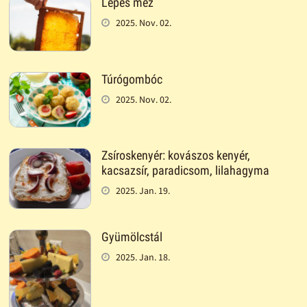
Lépes méz
2025. Nov. 02.
Túrógombóc
2025. Nov. 02.
Zsíroskenyér: kovászos kenyér,
kacsazsír, paradicsom, lilahagyma
2025. Jan. 19.
Gyümölcstál
2025. Jan. 18.