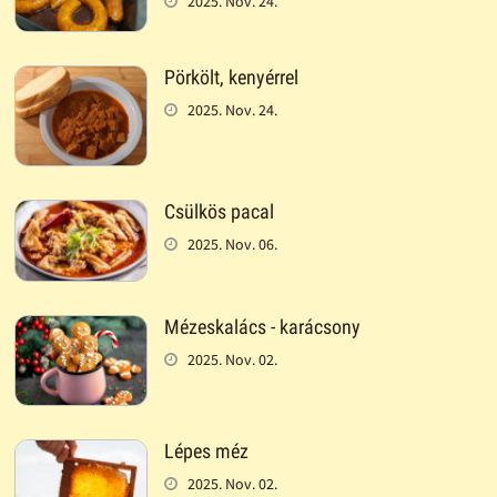
2025. Nov. 24.
Pörkölt, kenyérrel
2025. Nov. 24.
Csülkös pacal
2025. Nov. 06.
Mézeskalács - karácsony
2025. Nov. 02.
Lépes méz
2025. Nov. 02.