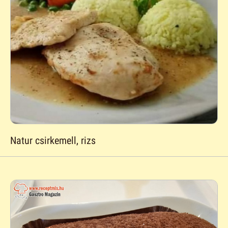
Natur csirkemell, rizs