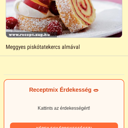
Meggyes piskótatekercs almával
Receptmix Érdekesség 🥗
Kattints az érdekességért!