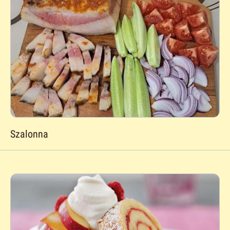
Szalonna