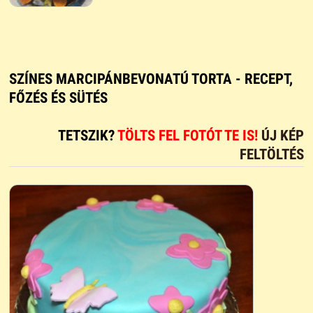
SZÍNES MARCIPÁNBEVONATÚ TORTA - RECEPT,
FŐZÉS ÉS SÜTÉS
TETSZIK?
TÖLTS FEL FOTÓT TE IS!
ÚJ KÉP
FELTÖLTÉS