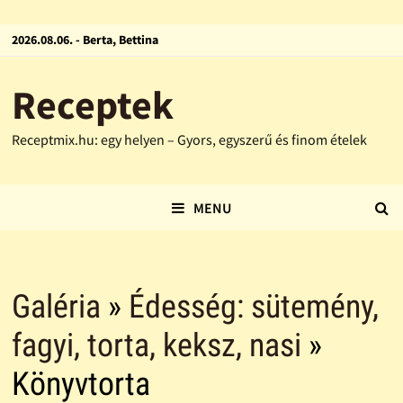
2026.08.06. - Berta, Bettina
Receptek
Receptmix.hu: egy helyen – Gyors, egyszerű és finom ételek
MENU
Galéria
»
Édesség: sütemény,
fagyi, torta, keksz, nasi
»
Könyvtorta