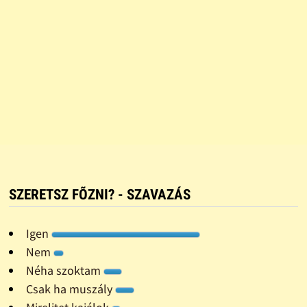
SZERETSZ FÕZNI? - SZAVAZÁS
Igen
Nem
Néha szoktam
Csak ha muszály