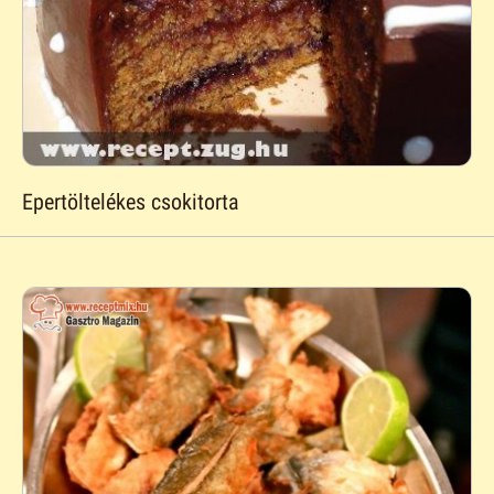
Epertöltelékes csokitorta