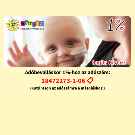
Adóbevalláskor 1%-hoz az adószám:
18472273-1-06 📋
(
Kattintson az adószámra a másoláshoz.
)