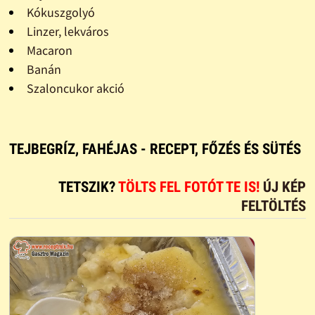
Kókuszgolyó
Linzer, lekváros
Macaron
Banán
Szaloncukor akció
TEJBEGRÍZ, FAHÉJAS - RECEPT, FŐZÉS ÉS SÜTÉS
TETSZIK?
TÖLTS FEL FOTÓT TE IS!
ÚJ KÉP
FELTÖLTÉS