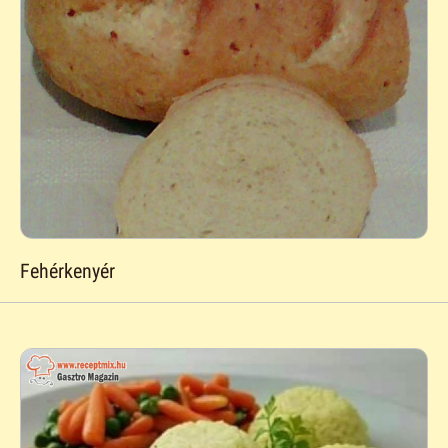
Fehérkenyér