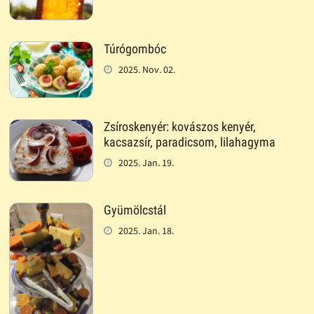
Túrógombóc
2025. Nov. 02.
Zsíroskenyér: kovászos kenyér,
kacsazsír, paradicsom, lilahagyma
2025. Jan. 19.
Gyümölcstál
2025. Jan. 18.