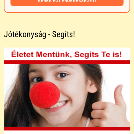
KÉREK EGY ÉRDEKESSÉGET!
Jótékonyság - Segíts!