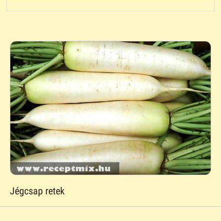
Jégcsap retek