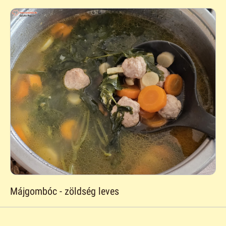
Májgombóc - zöldség leves