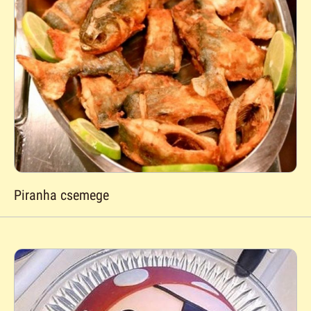
Piranha csemege