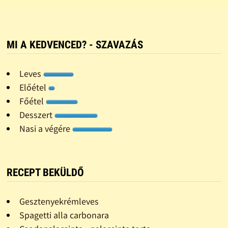
MI A KEDVENCED? - SZAVAZÁS
Leves
Előétel
Főétel
Desszert
Nasi a végére
RECEPT BEKÜLDŐ
Gesztenyekrémleves
Spagetti alla carbonara