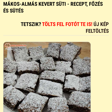
MÁKOS-ALMÁS KEVERT SÜTI - RECEPT, FŐZÉS
ÉS SÜTÉS
TETSZIK?
TÖLTS FEL FOTÓT TE IS!
ÚJ KÉP
FELTÖLTÉS