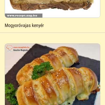
Mogyoróvajas kenyér