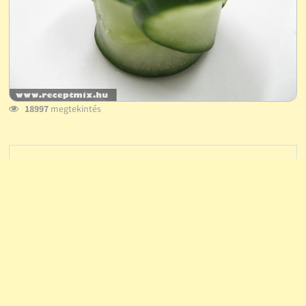
18997
megtekintés