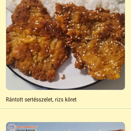
Rántott sertésszelet, rizs köret