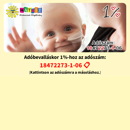
Adóbevalláskor 1%-hoz az adószám:
18472273-1-06 📋
(
Kattintson az adószámra a másoláshoz.
)