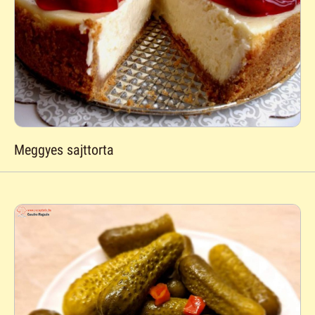
Meggyes sajttorta