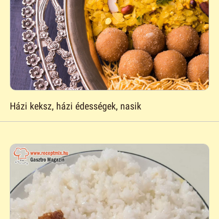
Házi keksz, házi édességek, nasik