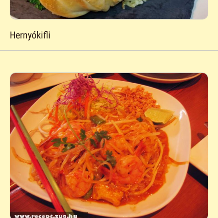
Hernyókifli