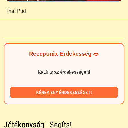
Thai Pad
Receptmix Érdekesség 🥗
Kattints az érdekességért!
KÉREK EGY ÉRDEKESSÉGET!
Jótékonyság - Segíts!