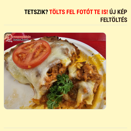
TETSZIK?
TÖLTS FEL FOTÓT TE IS!
ÚJ KÉP
FELTÖLTÉS