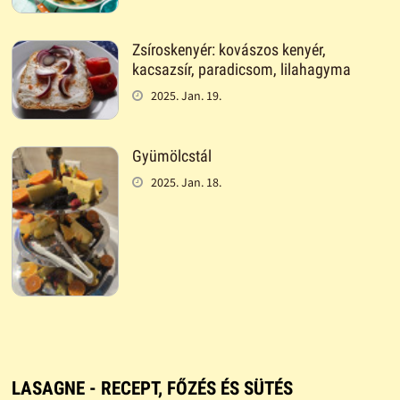
Zsíroskenyér: kovászos kenyér,
kacsazsír, paradicsom, lilahagyma
2025. Jan. 19.
Gyümölcstál
2025. Jan. 18.
LASAGNE - RECEPT, FŐZÉS ÉS SÜTÉS