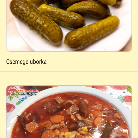
Csemege uborka