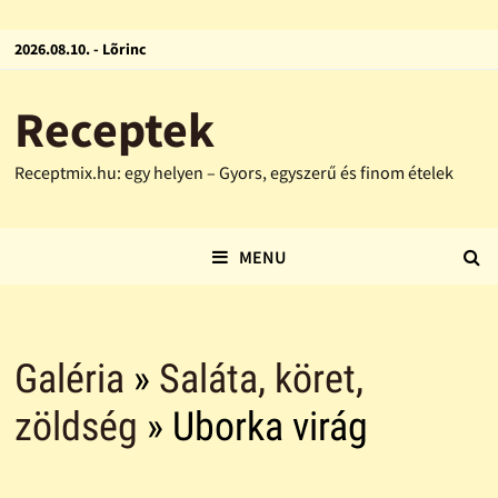
2026.08.10. - Lõrinc
Receptek
Receptmix.hu: egy helyen – Gyors, egyszerű és finom ételek
MENU
Galéria
»
Saláta, köret,
zöldség
» Uborka virág