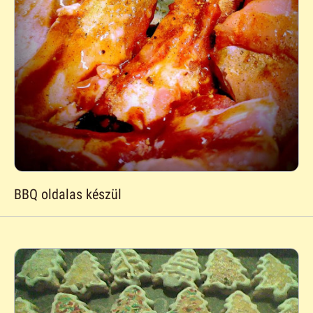
BBQ oldalas készül