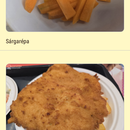
Sárgarépa