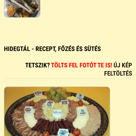
HIDEGTÁL - RECEPT, FŐZÉS ÉS SÜTÉS
TETSZIK?
TÖLTS FEL FOTÓT TE IS!
ÚJ KÉP
FELTÖLTÉS