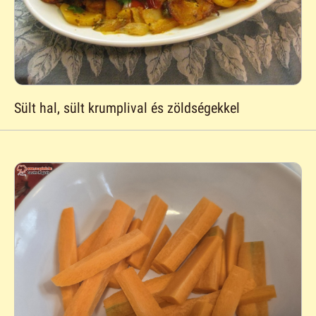
Sült hal, sült krumplival és zöldségekkel