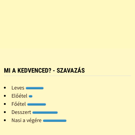
MI A KEDVENCED? - SZAVAZÁS
Leves
Előétel
Főétel
Desszert
Nasi a végére