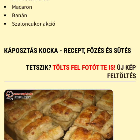
Macaron
Banán
Szaloncukor akció
KÁPOSZTÁS KOCKA - RECEPT, FŐZÉS ÉS SÜTÉS
TETSZIK?
TÖLTS FEL FOTÓT TE IS!
ÚJ KÉP
FELTÖLTÉS