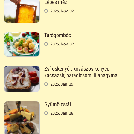
Lépes méz
2025. Nov. 02.
Túrógombóc
2025. Nov. 02.
Zsíroskenyér: kovászos kenyér,
kacsazsír, paradicsom, lilahagyma
2025. Jan. 19.
Gyümölcstál
2025. Jan. 18.