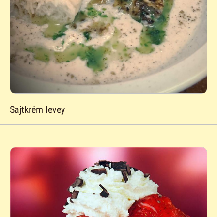
Sajtkrém levey