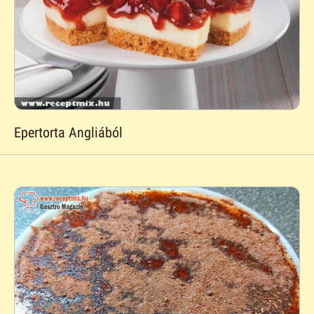
Epertorta Angliából