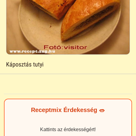
Káposztás tutyi
Receptmix Érdekesség 🥗
Kattints az érdekességért!