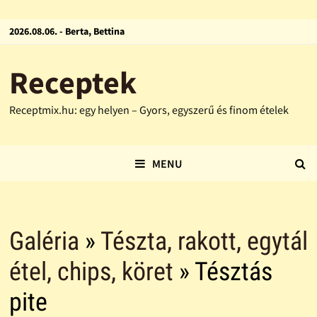
2026.08.06. - Berta, Bettina
Receptek
Receptmix.hu: egy helyen – Gyors, egyszerű és finom ételek
MENU
Galéria
»
Tészta, rakott, egytál
étel, chips, köret
» Tésztás
pite