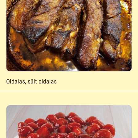
Oldalas, sült oldalas