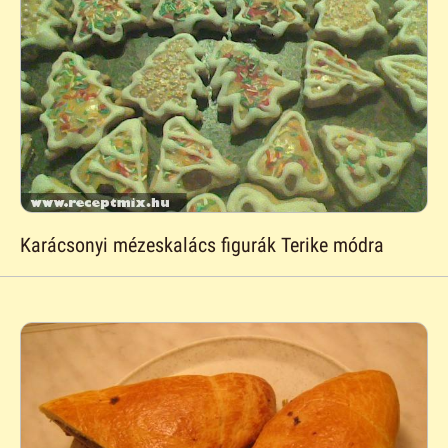
Karácsonyi mézeskalács figurák Terike módra