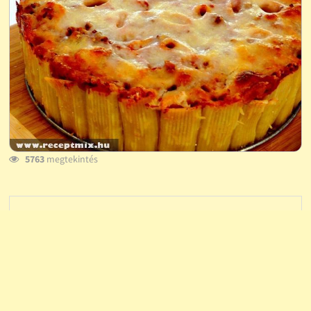
5763
megtekintés