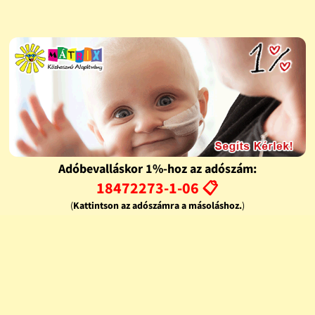
Adóbevalláskor 1%-hoz az adószám:
18472273-1-06 📋
(
Kattintson az adószámra a másoláshoz.
)