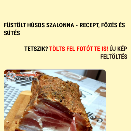
FÜSTÖLT HÚSOS SZALONNA - RECEPT, FŐZÉS ÉS
SÜTÉS
TETSZIK?
TÖLTS FEL FOTÓT TE IS!
ÚJ KÉP
FELTÖLTÉS