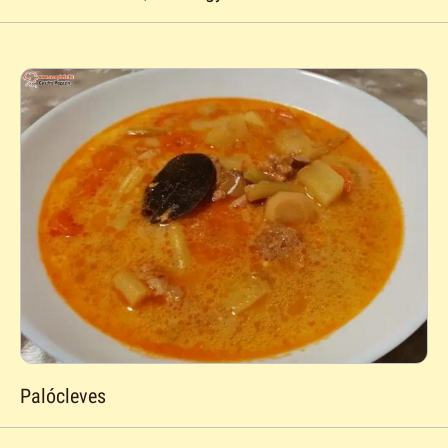
Palócleves