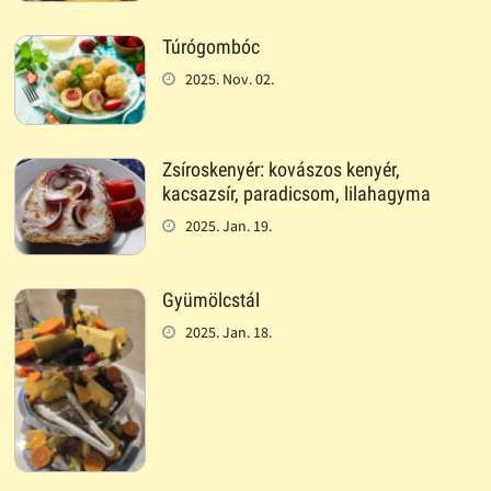
Túrógombóc
2025. Nov. 02.
Zsíroskenyér: kovászos kenyér,
kacsazsír, paradicsom, lilahagyma
2025. Jan. 19.
Gyümölcstál
2025. Jan. 18.