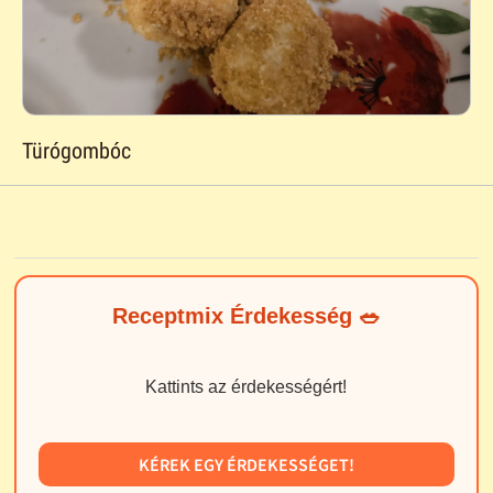
Türógombóc
Receptmix Érdekesség 🥗
Kattints az érdekességért!
KÉREK EGY ÉRDEKESSÉGET!