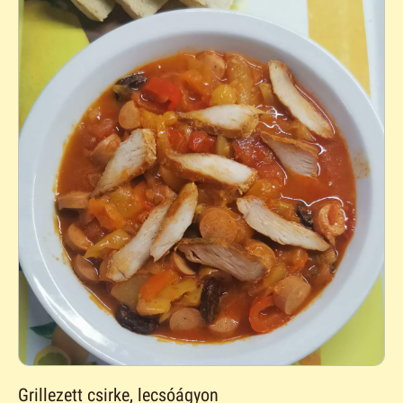
Grillezett csirke, lecsóágyon