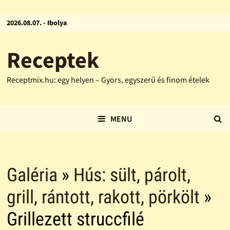
2026.08.07. - Ibolya
Receptek
Receptmix.hu: egy helyen – Gyors, egyszerű és finom ételek
MENU
Galéria
»
Hús: sült, párolt,
grill, rántott, rakott, pörkölt
»
Grillezett struccfilé