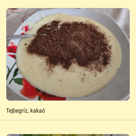
Tejbegríz, kakaó