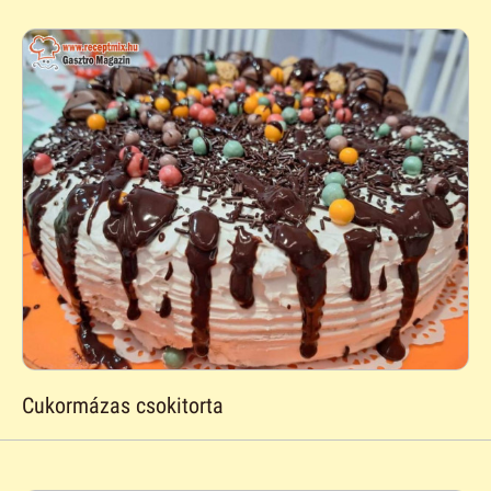
Cukormázas csokitorta