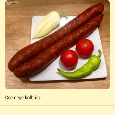
Csemege kolbász