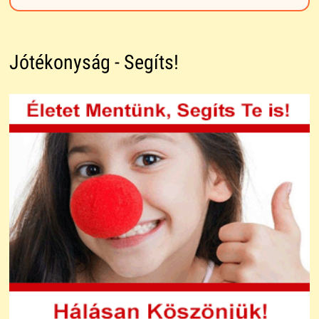
Jótékonyság - Segíts!