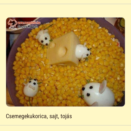
Csemegekukorica, sajt, tojás