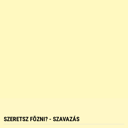
SZERETSZ FÕZNI? - SZAVAZÁS