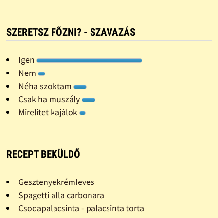
SZERETSZ FÕZNI? - SZAVAZÁS
Igen
Nem
Néha szoktam
Csak ha muszály
Mirelitet kajálok
RECEPT BEKÜLDŐ
Gesztenyekrémleves
Spagetti alla carbonara
Csodapalacsinta - palacsinta torta