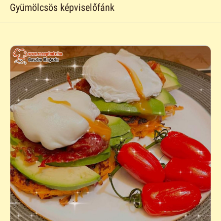
Gyümölcsös képviselőfánk