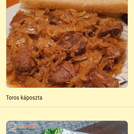
Toros káposzta