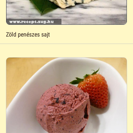
Zöld penészes sajt