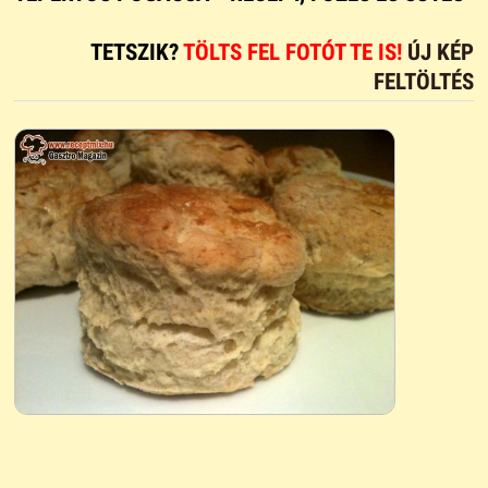
TETSZIK?
TÖLTS FEL FOTÓT TE IS!
ÚJ KÉP
FELTÖLTÉS