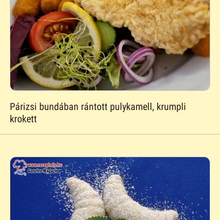
Párizsi bundában rántott pulykamell, krumpli
krokett