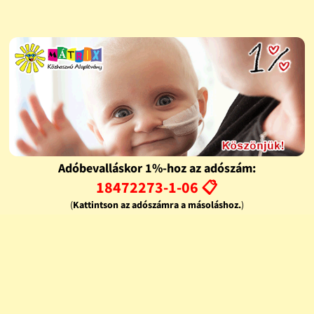
Adóbevalláskor 1%-hoz az adószám:
18472273-1-06 📋
(
Kattintson az adószámra a másoláshoz.
)