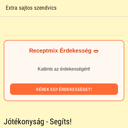
Extra sajtos szendvics
Receptmix Érdekesség 🥗
Kattints az érdekességért!
KÉREK EGY ÉRDEKESSÉGET!
Jótékonyság - Segíts!