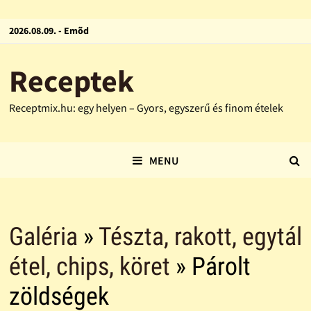
2026.08.09. - Emõd
Receptek
Receptmix.hu: egy helyen – Gyors, egyszerű és finom ételek
MENU
Galéria
»
Tészta, rakott, egytál
étel, chips, köret
» Párolt
zöldségek