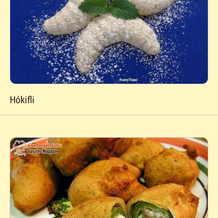
Hókifli