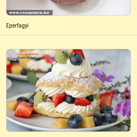
Eperfagyi