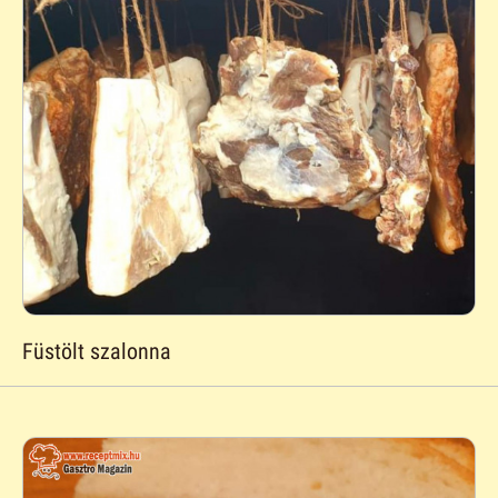
Füstölt szalonna