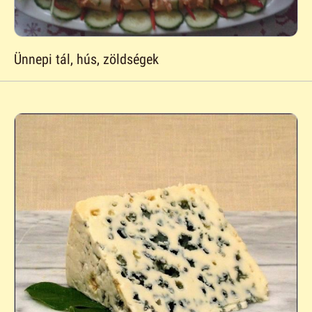
Ünnepi tál, hús, zöldségek