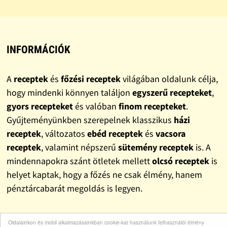
INFORMÁCIÓK
A
receptek
és
főzési receptek
világában oldalunk célja,
hogy mindenki könnyen találjon
egyszerű recepteket
,
gyors recepteket
és valóban
finom recepteket
.
Gyűjteményünkben szerepelnek klasszikus
házi
receptek
, változatos
ebéd receptek
és
vacsora
receptek
, valamint népszerű
sütemény receptek
is. A
mindennapokra szánt ötletek mellett
olcsó receptek
is
helyet kaptak, hogy a főzés ne csak élmény, hanem
pénztárcabarát megoldás is legyen.
Oldalainkon és mobil alkalmazásainkban cookie-kat használunk felhasználói élmény
LINKEK