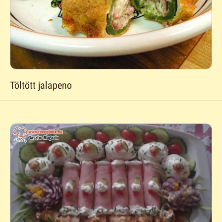
Töltött jalapeno