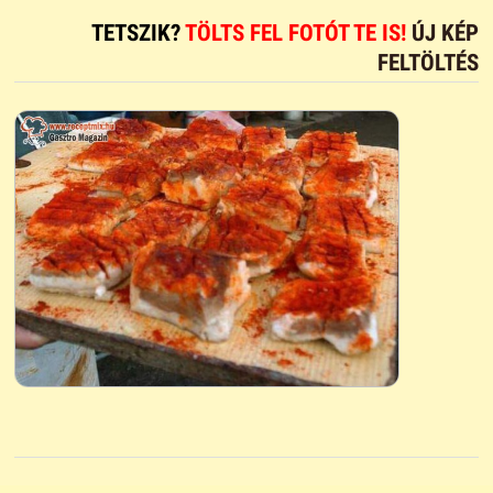
TETSZIK?
TÖLTS FEL FOTÓT TE IS!
ÚJ KÉP
FELTÖLTÉS