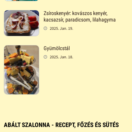
Zsíroskenyér: kovászos kenyér,
kacsazsír, paradicsom, lilahagyma
2025. Jan. 19.
Gyümölcstál
2025. Jan. 18.
ABÁLT SZALONNA - RECEPT, FŐZÉS ÉS SÜTÉS