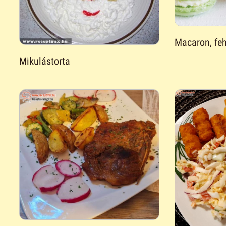
Macaron, feh
Mikulástorta