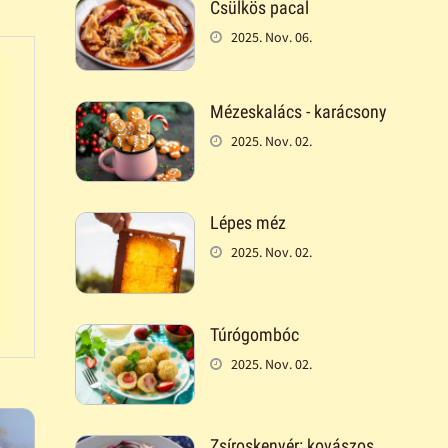
Csülkös pacal
2025. Nov. 06.
Mézeskalács - karácsony
2025. Nov. 02.
Lépes méz
2025. Nov. 02.
Túrógombóc
2025. Nov. 02.
Zsíroskenyér: kovászos