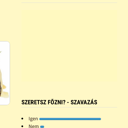
SZERETSZ FÕZNI? - SZAVAZÁS
Igen
Nem