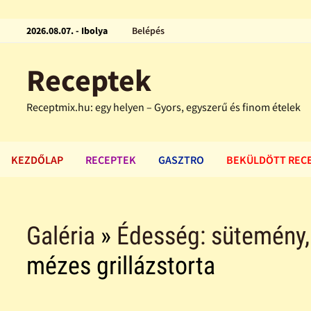
2026.08.07. - Ibolya
Belépés
Receptek
Receptmix.hu: egy helyen – Gyors, egyszerű és finom ételek
KEZDŐLAP
RECEPTEK
GASZTRO
BEKÜLDÖTT REC
Galéria
»
Édesség: sütemény, f
mézes grillázstorta