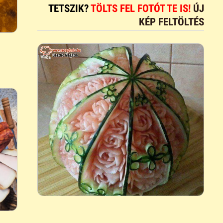
TETSZIK?
TÖLTS FEL FOTÓT TE IS!
ÚJ
KÉP FELTÖLTÉS