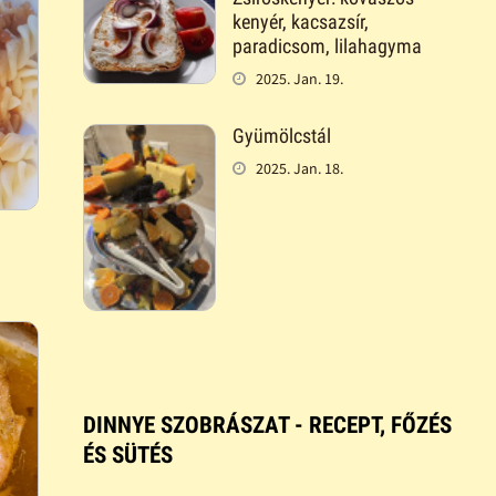
kenyér, kacsazsír,
paradicsom, lilahagyma
2025. Jan. 19.
Gyümölcstál
2025. Jan. 18.
DINNYE SZOBRÁSZAT - RECEPT, FŐZÉS
ÉS SÜTÉS