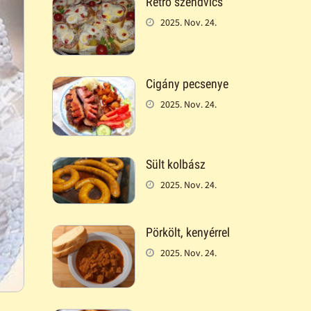
Retró szendvics
2025. Nov. 24.
Cigány pecsenye
2025. Nov. 24.
Sült kolbász
2025. Nov. 24.
Pörkölt, kenyérrel
2025. Nov. 24.