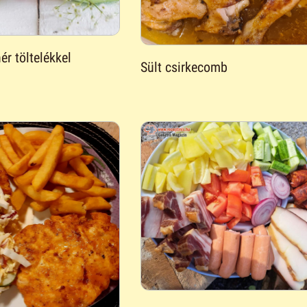
ér töltelékkel
Sült csirkecomb