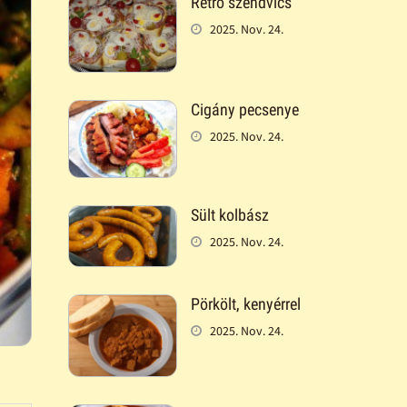
Retró szendvics
2025. Nov. 24.
Cigány pecsenye
2025. Nov. 24.
Sült kolbász
2025. Nov. 24.
Pörkölt, kenyérrel
2025. Nov. 24.