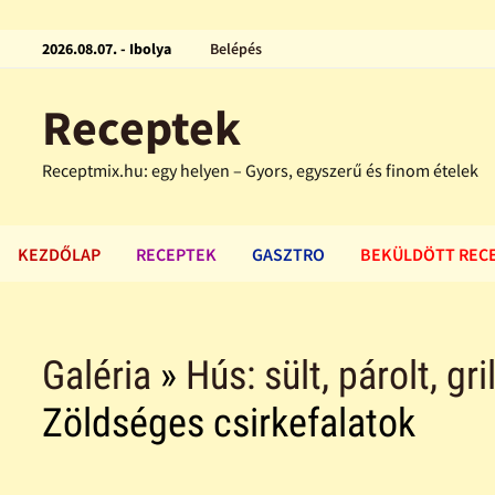
2026.08.07. - Ibolya
Belépés
Receptek
Receptmix.hu: egy helyen – Gyors, egyszerű és finom ételek
KEZDŐLAP
RECEPTEK
GASZTRO
BEKÜLDÖTT REC
Galéria
»
Hús: sült, párolt, gri
Zöldséges csirkefalatok