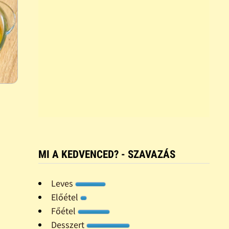
MI A KEDVENCED? - SZAVAZÁS
Leves
Előétel
Főétel
Desszert