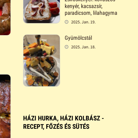
kenyér, kacsazsír,
paradicsom, lilahagyma
2025. Jan. 19.
Gyümölcstál
2025. Jan. 18.
HÁZI HURKA, HÁZI KOLBÁSZ -
RECEPT, FŐZÉS ÉS SÜTÉS