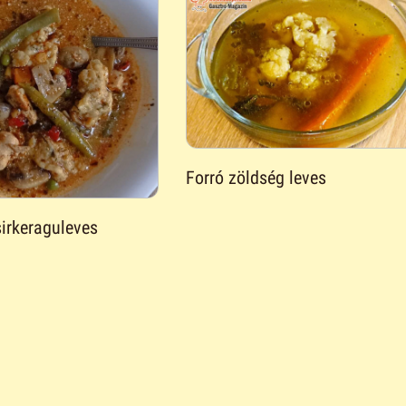
Forró zöldség leves
irkeraguleves