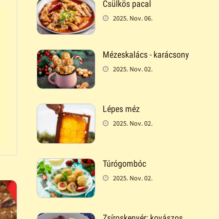
Csülkös pacal
2025. Nov. 06.
Mézeskalács - karácsony
2025. Nov. 02.
Lépes méz
2025. Nov. 02.
Túrógombóc
2025. Nov. 02.
Zsíroskenyér: kovászos