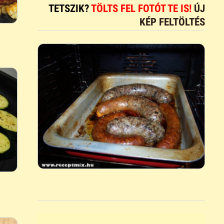
TETSZIK?
TÖLTS FEL FOTÓT TE IS!
ÚJ
KÉP FELTÖLTÉS