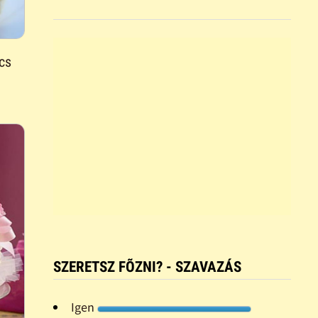
rcs
SZERETSZ FÕZNI? - SZAVAZÁS
Igen