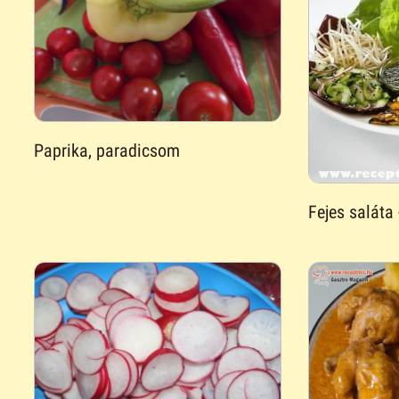
Paprika, paradicsom
Fejes saláta 