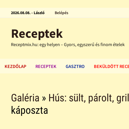
2026.08.08. - László
Belépés
Receptek
Receptmix.hu: egy helyen – Gyors, egyszerű és finom ételek
KEZDŐLAP
RECEPTEK
GASZTRO
BEKÜLDÖTT REC
Galéria
»
Hús: sült, párolt, gri
káposzta