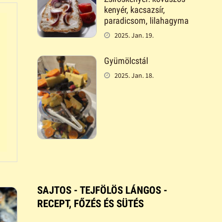
kenyér, kacsazsír,
paradicsom, lilahagyma
2025. Jan. 19.
Gyümölcstál
2025. Jan. 18.
SAJTOS - TEJFÖLÖS LÁNGOS -
RECEPT, FŐZÉS ÉS SÜTÉS