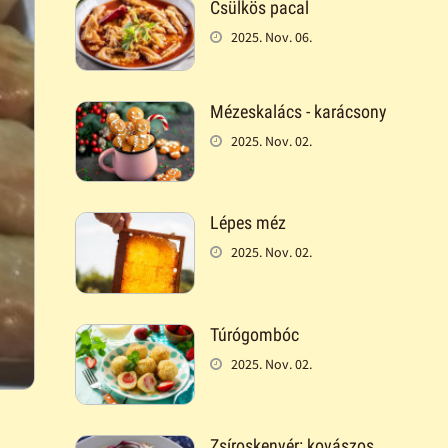
Csülkös pacal
2025. Nov. 06.
Mézeskalács - karácsony
2025. Nov. 02.
Lépes méz
2025. Nov. 02.
Túrógombóc
2025. Nov. 02.
Zsíroskenyér: kovászos