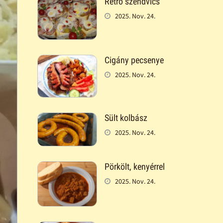
Retró szendvics
2025. Nov. 24.
Cigány pecsenye
2025. Nov. 24.
Sült kolbász
2025. Nov. 24.
Pörkölt, kenyérrel
2025. Nov. 24.