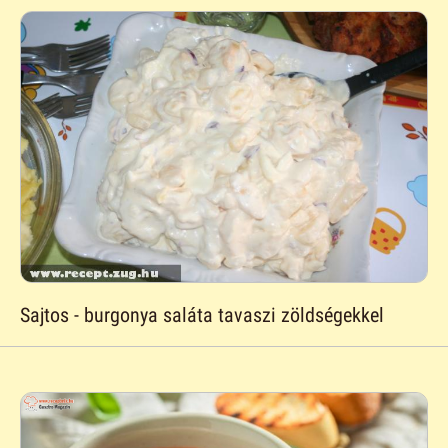
Sajtos - burgonya saláta tavaszi zöldségekkel