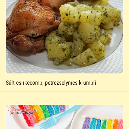
Sűlt csirkecomb, petrezselymes krumpli