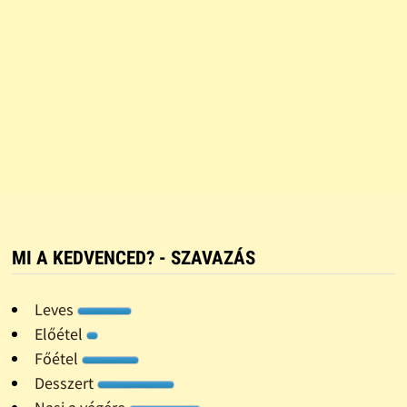
MI A KEDVENCED? - SZAVAZÁS
Leves
Előétel
Főétel
Desszert