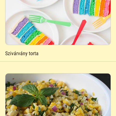
Szivárvány torta