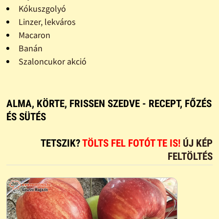
Kókuszgolyó
Linzer, lekváros
Macaron
Banán
Szaloncukor akció
ALMA, KÖRTE, FRISSEN SZEDVE - RECEPT, FŐZÉS
ÉS SÜTÉS
TETSZIK?
TÖLTS FEL FOTÓT TE IS!
ÚJ KÉP
FELTÖLTÉS