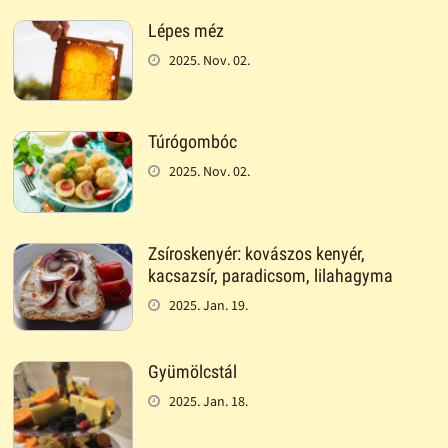
Lépes méz
2025. Nov. 02.
Túrógombóc
2025. Nov. 02.
Zsíroskenyér: kovászos kenyér,
kacsazsír, paradicsom, lilahagyma
2025. Jan. 19.
Gyümölcstál
2025. Jan. 18.