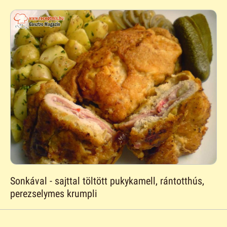
Sonkával - sajttal töltött pukykamell, rántotthús,
perezselymes krumpli