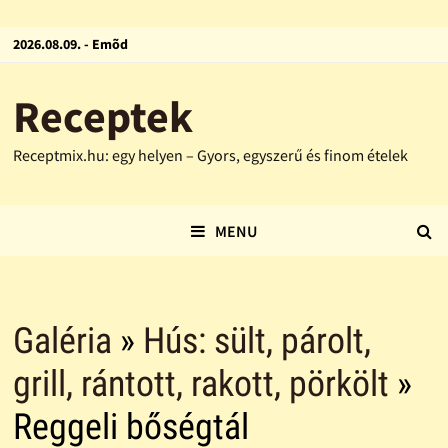
2026.08.09. - Emõd
Receptek
Receptmix.hu: egy helyen – Gyors, egyszerű és finom ételek
MENU
Galéria
»
Hús: sült, párolt,
grill, rántott, rakott, pörkölt
»
Reggeli bőségtál