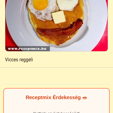
Vicces reggeli
Receptmix Érdekesség 🥗