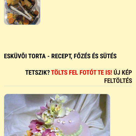
ESKÜVÕI TORTA - RECEPT, FŐZÉS ÉS SÜTÉS
TETSZIK?
TÖLTS FEL FOTÓT TE IS!
ÚJ KÉP
FELTÖLTÉS