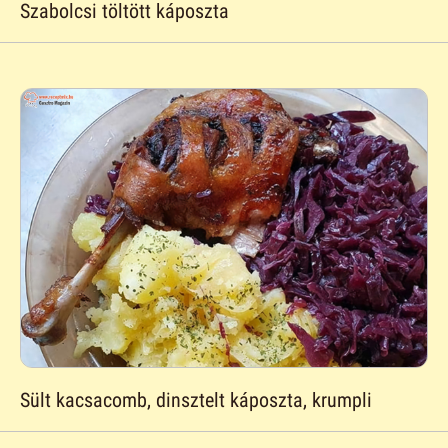
Szabolcsi töltött káposzta
Sült kacsacomb, dinsztelt káposzta, krumpli