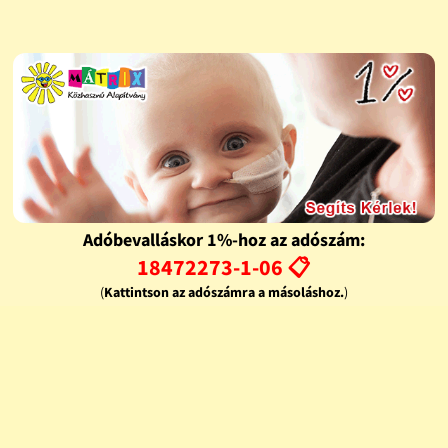
Adóbevalláskor 1%-hoz az adószám:
18472273-1-06 📋
(
Kattintson az adószámra a másoláshoz.
)