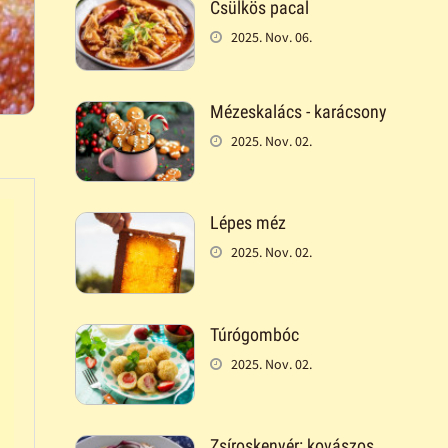
Csülkös pacal
2025. Nov. 06.
Mézeskalács - karácsony
2025. Nov. 02.
Lépes méz
2025. Nov. 02.
Túrógombóc
2025. Nov. 02.
Zsíroskenyér: kovászos