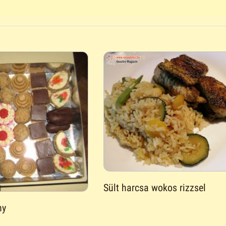
Sült harcsa wokos rizzsel
ny