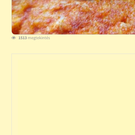
1513
megtekintés