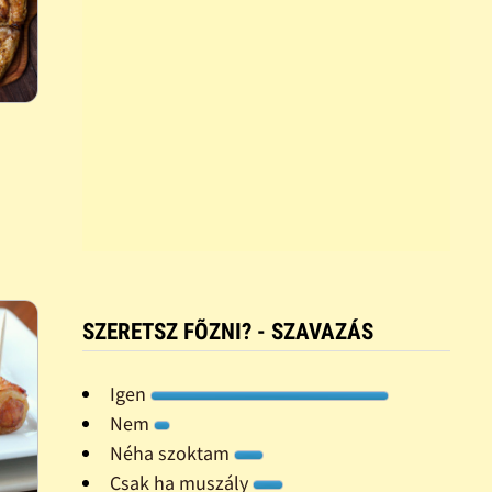
SZERETSZ FÕZNI? - SZAVAZÁS
Igen
Nem
Néha szoktam
Csak ha muszály