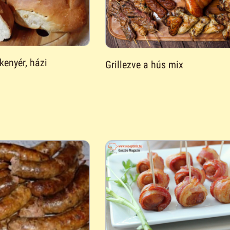
kenyér, házi
Grillezve a hús mix