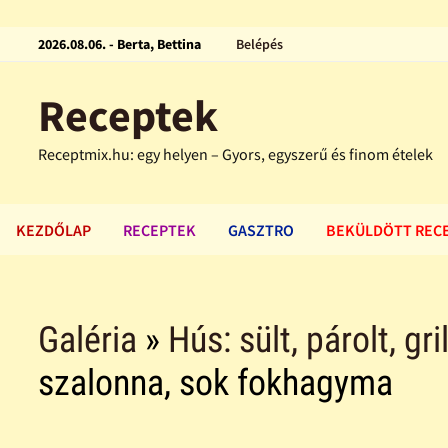
2026.08.06. - Berta, Bettina
Belépés
Receptek
Receptmix.hu: egy helyen – Gyors, egyszerű és finom ételek
KEZDŐLAP
RECEPTEK
GASZTRO
BEKÜLDÖTT REC
Galéria
»
Hús: sült, párolt, gri
szalonna, sok fokhagyma