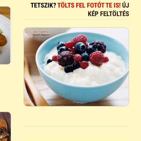
TETSZIK?
TÖLTS FEL FOTÓT TE IS!
ÚJ
KÉP FELTÖLTÉS