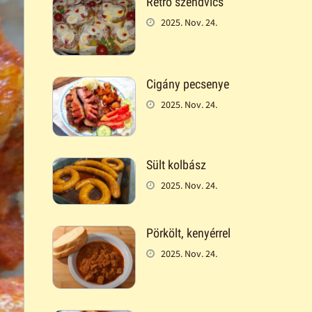
Retró szendvics
2025. Nov. 24.
Cigány pecsenye
2025. Nov. 24.
Sült kolbász
2025. Nov. 24.
Pörkölt, kenyérrel
2025. Nov. 24.