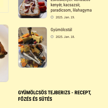
kenyér, kacsazsír,
paradicsom, lilahagyma
2025. Jan. 19.
Gyümölcstál
2025. Jan. 18.
GYÜMÖLCSÖS TEJBERIZS - RECEPT,
FŐZÉS ÉS SÜTÉS