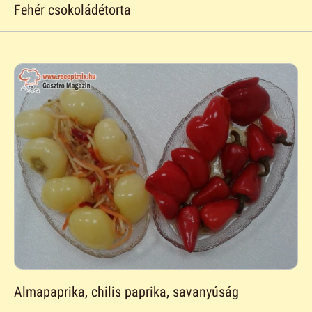
Fehér csokoládétorta
Almapaprika, chilis paprika, savanyúság