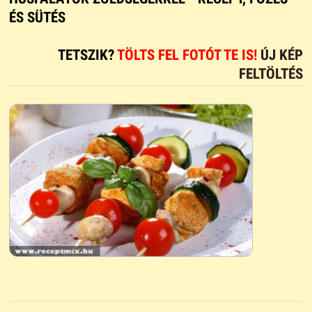
ÉS SÜTÉS
TETSZIK?
TÖLTS FEL FOTÓT TE IS!
ÚJ KÉP
FELTÖLTÉS