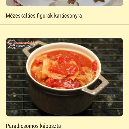
Mézeskalács figurák karácsonyra
Paradicsomos káposzta