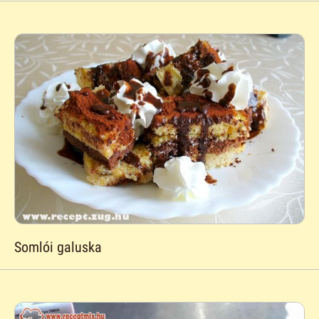
Somlói galuska