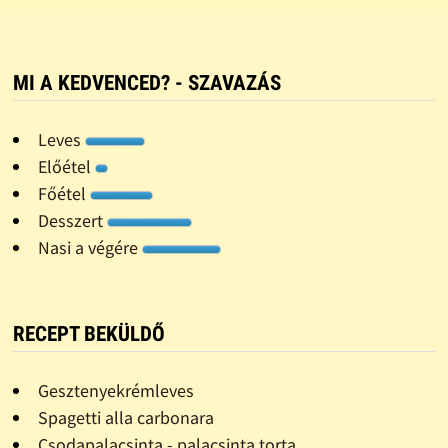
MI A KEDVENCED? - SZAVAZÁS
Leves
Előétel
Főétel
Desszert
Nasi a végére
RECEPT BEKÜLDŐ
Gesztenyekrémleves
Spagetti alla carbonara
Csodapalacsinta - palacsinta torta