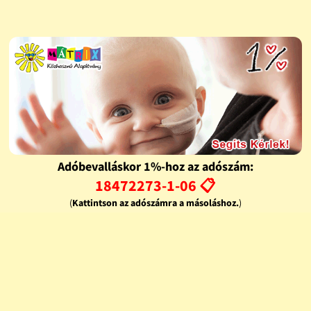
Adóbevalláskor 1%-hoz az adószám:
18472273-1-06 📋
(
Kattintson az adószámra a másoláshoz.
)