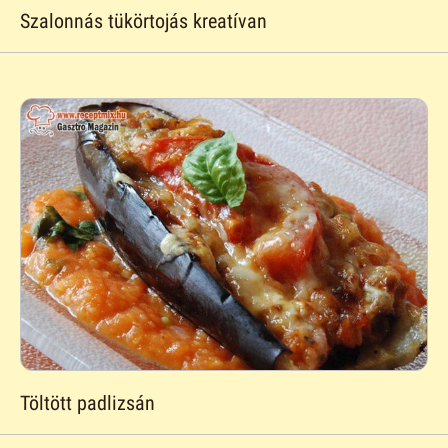
Szalonnás tükörtojás kreatívan
Töltött padlizsán