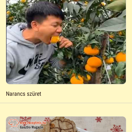
Narancs szüret