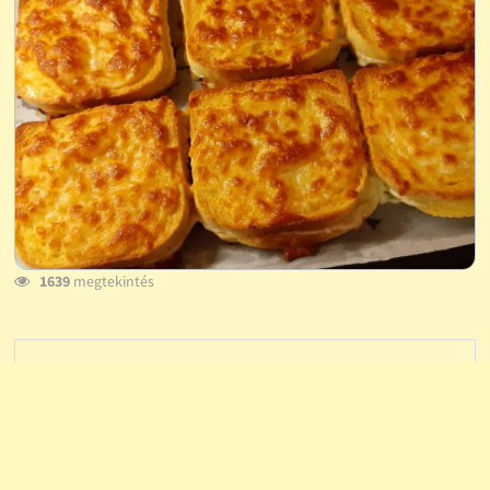
1639
megtekintés