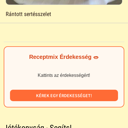
Rántott sertésszelet
Receptmix Érdekesség 🥗
Kattints az érdekességért!
KÉREK EGY ÉRDEKESSÉGET!
Jótékonyság - Segíts!