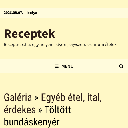
2026.08.07. - Ibolya
Receptek
Receptmix.hu: egy helyen – Gyors, egyszerű és finom ételek
MENU
Galéria
»
Egyéb étel, ital,
érdekes
» Töltött
bundáskenyér