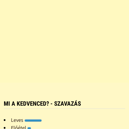
MI A KEDVENCED? - SZAVAZÁS
Leves
Előétel