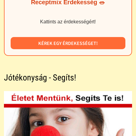
Receptmix Érdekesség 🥗
Kattints az érdekességért!
KÉREK EGY ÉRDEKESSÉGET!
Jótékonyság - Segíts!