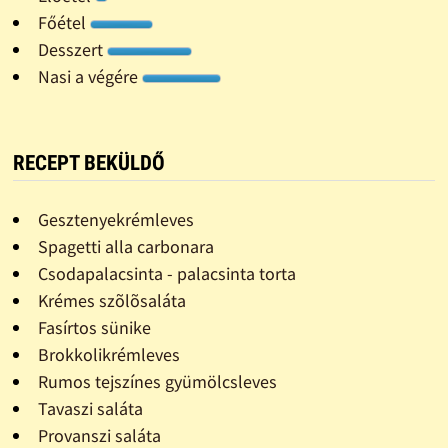
Főétel
Desszert
Nasi a végére
RECEPT BEKÜLDŐ
Gesztenyekrémleves
Spagetti alla carbonara
Csodapalacsinta - palacsinta torta
Krémes szõlõsaláta
Fasírtos sünike
Brokkolikrémleves
Rumos tejszínes gyümölcsleves
Tavaszi saláta
Provanszi saláta