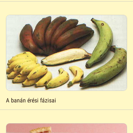
A banán érési fázisai