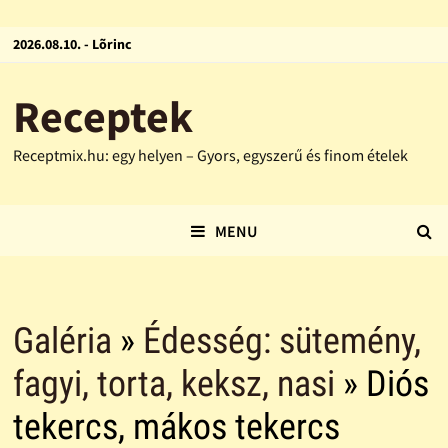
2026.08.10. - Lõrinc
Receptek
Receptmix.hu: egy helyen – Gyors, egyszerű és finom ételek
MENU
Galéria
»
Édesség: sütemény,
fagyi, torta, keksz, nasi
» Diós
tekercs, mákos tekercs