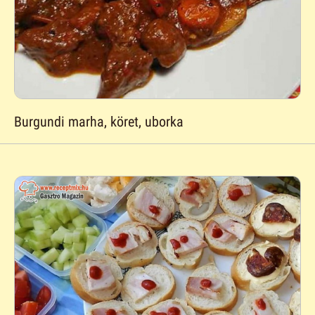
Burgundi marha, köret, uborka