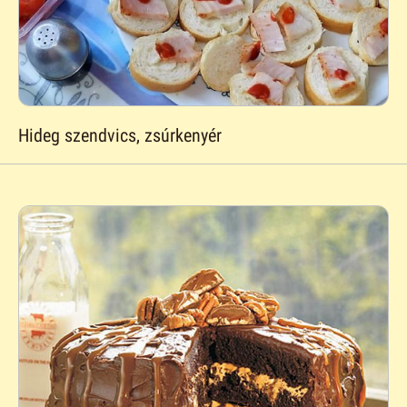
Hideg szendvics, zsúrkenyér