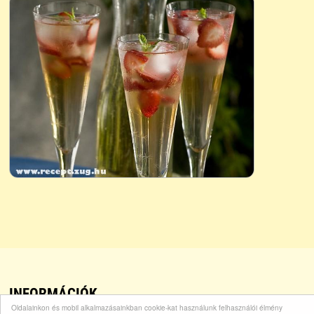
INFORMÁCIÓK
Oldalainkon és mobil alkalmazásainkban cookie-kat használunk felhasználói élmény