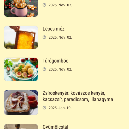
2025. Nov. 02.
Lépes méz
2025. Nov. 02.
Túrógombóc
2025. Nov. 02.
Zsíroskenyér: kovászos kenyér,
kacsazsír, paradicsom, lilahagyma
2025. Jan. 19.
Gyümölcstál