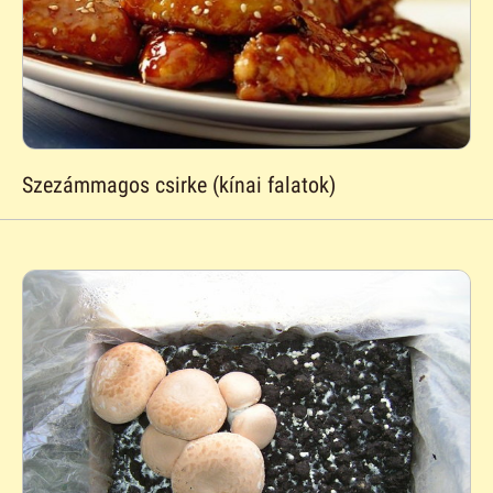
Szezámmagos csirke (kínai falatok)