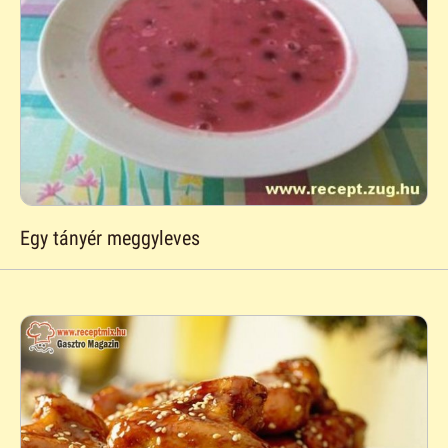
Egy tányér meggyleves