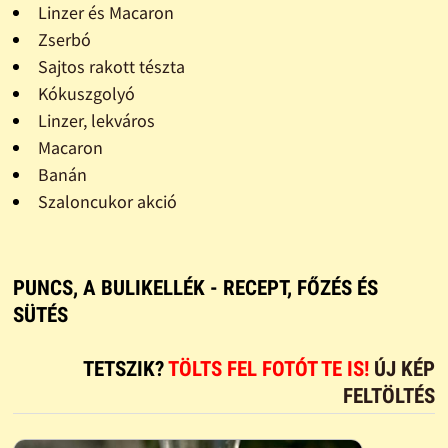
Linzer és Macaron
Zserbó
Sajtos rakott tészta
Kókuszgolyó
Linzer, lekváros
Macaron
Banán
Szaloncukor akció
PUNCS, A BULIKELLÉK - RECEPT, FŐZÉS ÉS
SÜTÉS
TETSZIK?
TÖLTS FEL FOTÓT TE IS!
ÚJ KÉP
FELTÖLTÉS