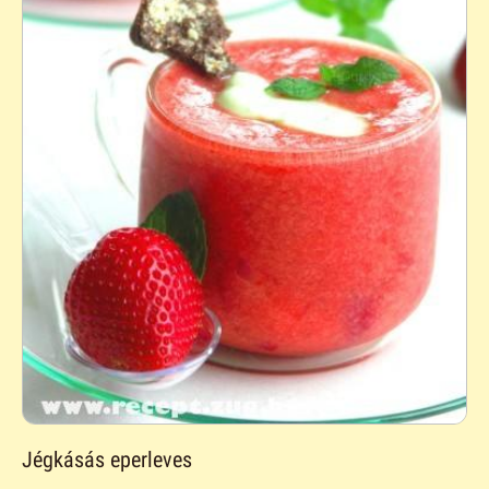
Jégkásás eperleves