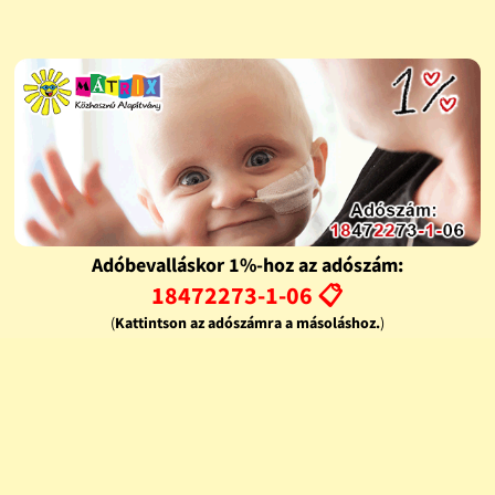
Adóbevalláskor 1%-hoz az adószám:
18472273-1-06 📋
(
Kattintson az adószámra a másoláshoz.
)