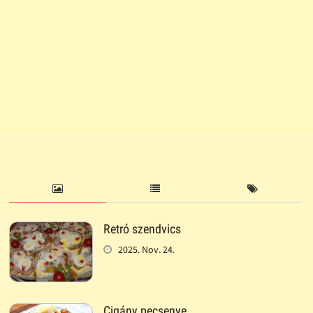
Retró szendvics
2025. Nov. 24.
Cigány pecsenye