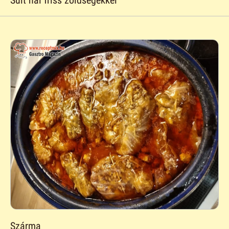
Szárma