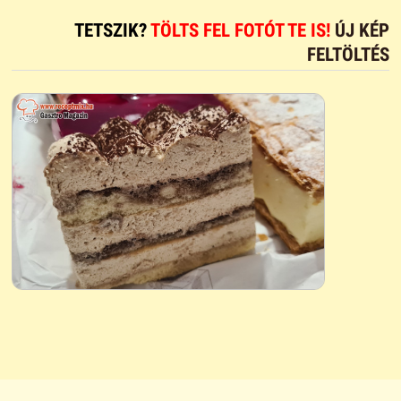
TETSZIK?
TÖLTS FEL FOTÓT TE IS!
ÚJ KÉP
FELTÖLTÉS