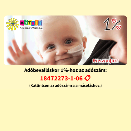
Adóbevalláskor 1%-hoz az adószám:
18472273-1-06 📋
(
Kattintson az adószámra a másoláshoz.
)