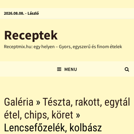
2026.08.08. - László
Receptek
Receptmix.hu: egy helyen – Gyors, egyszerű és finom ételek
MENU
Galéria
»
Tészta, rakott, egytál
étel, chips, köret
»
Lencsefőzelék, kolbász