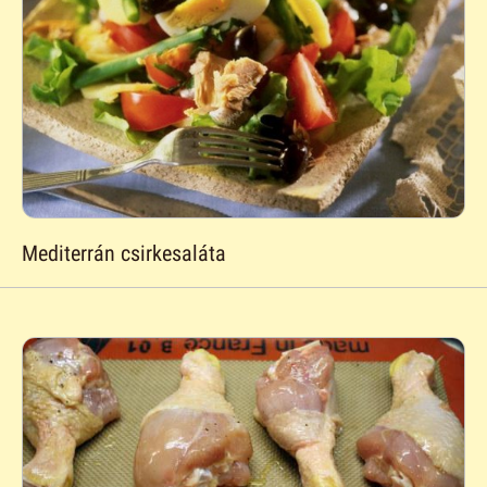
Mediterrán csirkesaláta