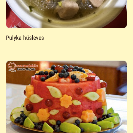
Pulyka húsleves