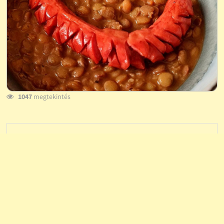
1047
megtekintés