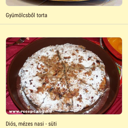
Gyümölcsből torta
Diós, mézes nasi - süti