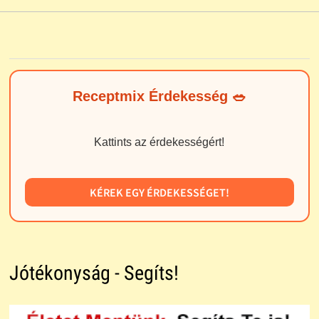
Receptmix Érdekesség 🥗
Kattints az érdekességért!
KÉREK EGY ÉRDEKESSÉGET!
Jótékonyság - Segíts!