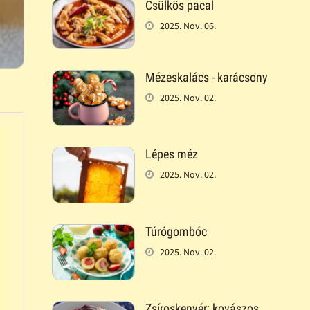
Csülkös pacal
2025. Nov. 06.
Mézeskalács - karácsony
2025. Nov. 02.
Lépes méz
2025. Nov. 02.
Túrógombóc
2025. Nov. 02.
Zsíroskenyér: kovászos