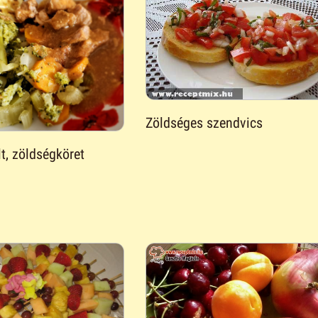
Zöldséges szendvics
lt, zöldségköret