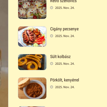
Retró szendvics
2025. Nov. 24.
Cigány pecsenye
2025. Nov. 24.
Sült kolbász
2025. Nov. 24.
Pörkölt, kenyérrel
2025. Nov. 24.