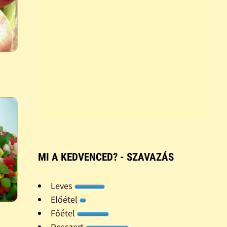
MI A KEDVENCED? - SZAVAZÁS
Leves
Előétel
Főétel
Desszert