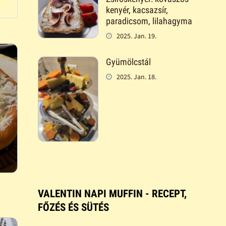
kenyér, kacsazsír,
paradicsom, lilahagyma
2025. Jan. 19.
Gyümölcstál
2025. Jan. 18.
VALENTIN NAPI MUFFIN - RECEPT,
FŐZÉS ÉS SÜTÉS