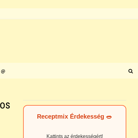
@
os
Receptmix Érdekesség 🥗
Kattints az érdekességért!