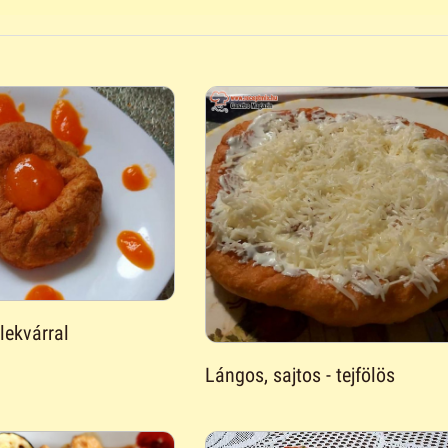
lekvárral
Lángos, sajtos - tejfölös