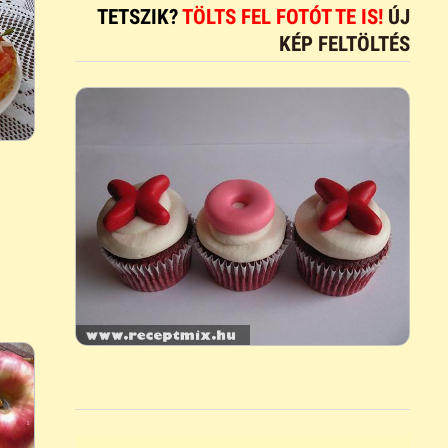
TETSZIK?
TÖLTS FEL FOTÓT TE IS!
ÚJ
KÉP FELTÖLTÉS