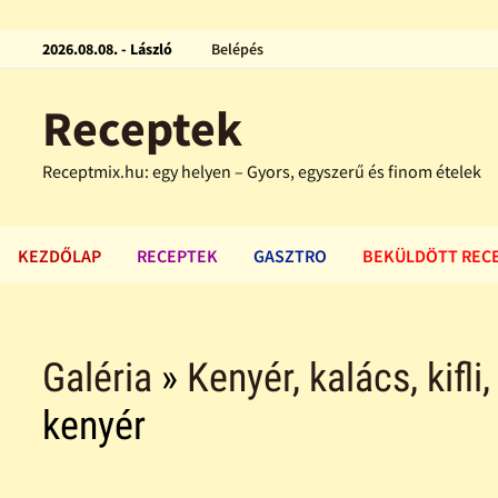
2026.08.08. - László
Belépés
Receptek
Receptmix.hu: egy helyen – Gyors, egyszerű és finom ételek
KEZDŐLAP
RECEPTEK
GASZTRO
BEKÜLDÖTT REC
Galéria
»
Kenyér, kalács, kifl
kenyér