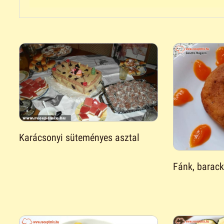
Karácsonyi süteményes asztal
Fánk, barack