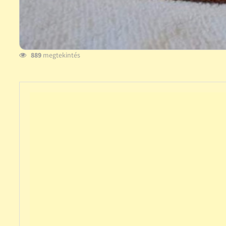
889
megtekintés