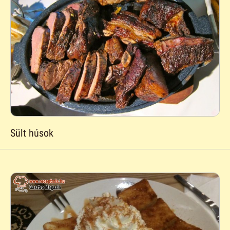
Sült húsok