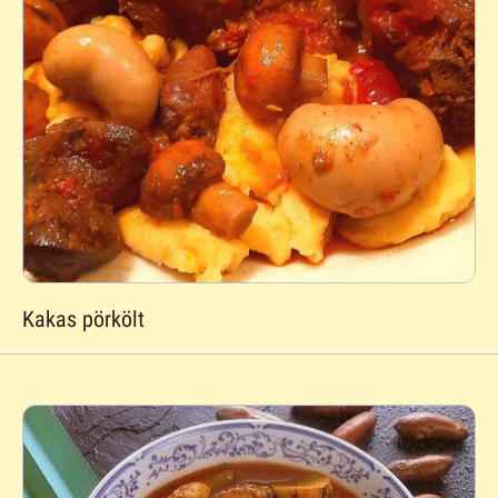
Kakas pörkölt