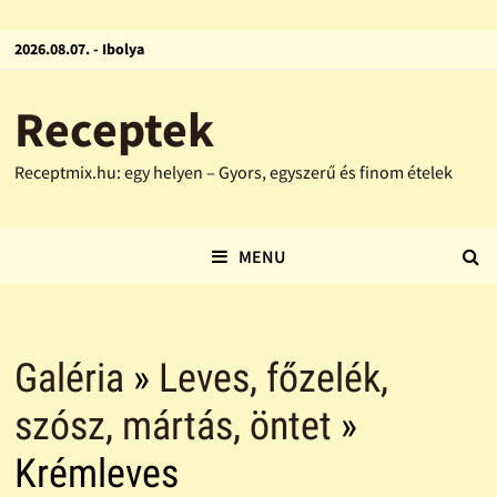
2026.08.07. - Ibolya
Receptek
Receptmix.hu: egy helyen – Gyors, egyszerű és finom ételek
MENU
Galéria
»
Leves, főzelék,
szósz, mártás, öntet
»
Krémleves