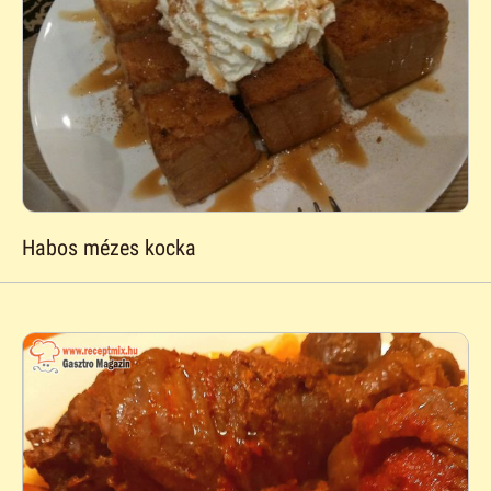
Habos mézes kocka