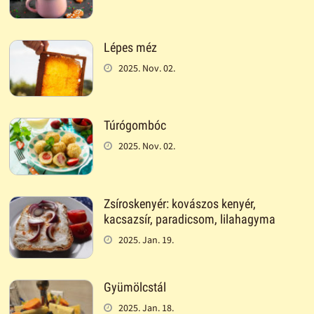
Lépes méz
2025. Nov. 02.
Túrógombóc
2025. Nov. 02.
Zsíroskenyér: kovászos kenyér,
kacsazsír, paradicsom, lilahagyma
2025. Jan. 19.
Gyümölcstál
2025. Jan. 18.