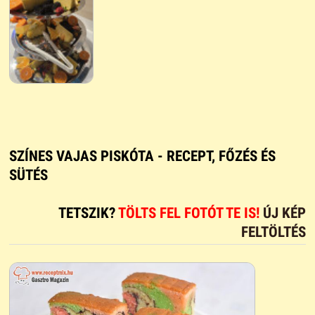
SZÍNES VAJAS PISKÓTA - RECEPT, FŐZÉS ÉS
SÜTÉS
TETSZIK?
TÖLTS FEL FOTÓT TE IS!
ÚJ KÉP
FELTÖLTÉS