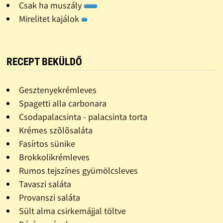
Csak ha muszály
Mirelitet kajálok
RECEPT BEKÜLDŐ
Gesztenyekrémleves
Spagetti alla carbonara
Csodapalacsinta - palacsinta torta
Krémes szõlõsaláta
Fasírtos sünike
Brokkolikrémleves
Rumos tejszínes gyümölcsleves
Tavaszi saláta
Provanszi saláta
Sült alma csirkemájjal töltve