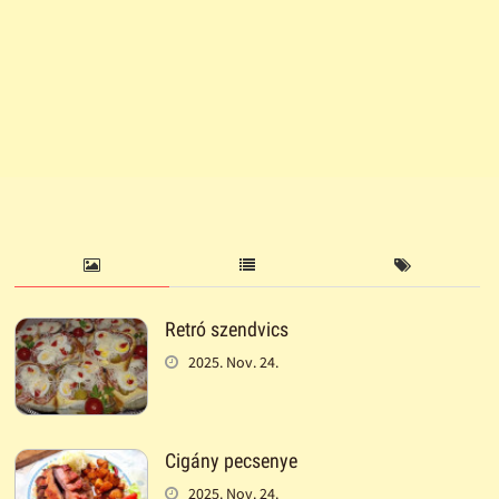
Retró szendvics
2025. Nov. 24.
Cigány pecsenye
2025. Nov. 24.