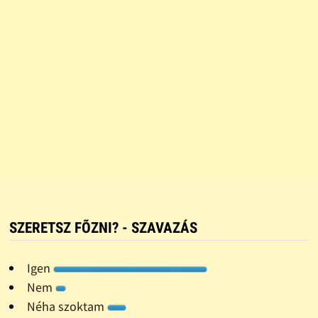
SZERETSZ FÕZNI? - SZAVAZÁS
Igen
Nem
Néha szoktam