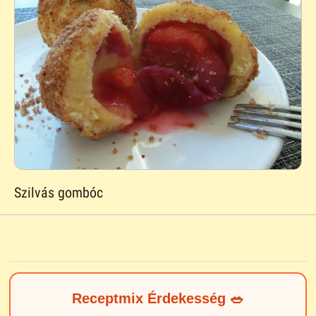
Szilvás gombóc
Receptmix Érdekesség 🥗