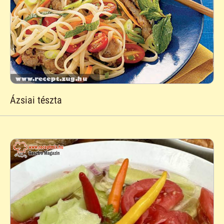
Ázsiai tészta