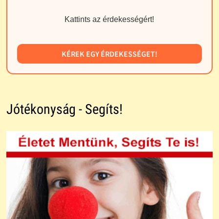
Kattints az érdekességért!
KÉREK EGY ÉRDEKESSÉGET!
Jótékonyság - Segíts!