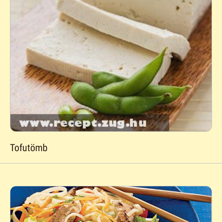
Tofutömb