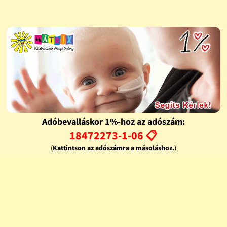
Adóbevalláskor 1%-hoz az adószám:
18472273-1-06 📋
(
Kattintson az adószámra a másoláshoz.
)