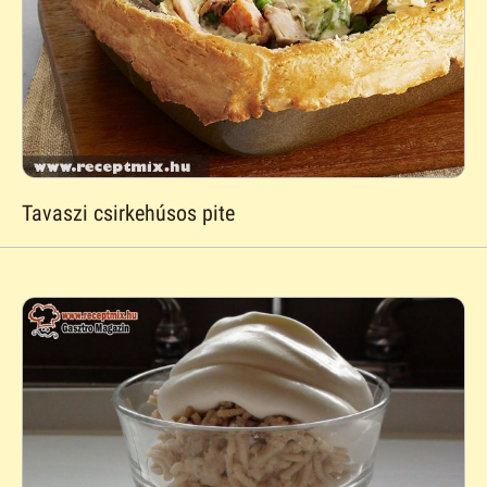
Tavaszi csirkehúsos pite