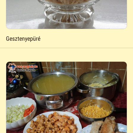
Gesztenyepüré