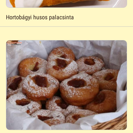
Hortobágyi husos palacsinta