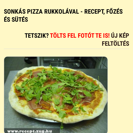
SONKÁS PIZZA RUKKOLÁVAL - RECEPT, FŐZÉS
ÉS SÜTÉS
TETSZIK?
TÖLTS FEL FOTÓT TE IS!
ÚJ KÉP
FELTÖLTÉS