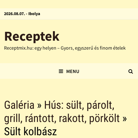
2026.08.07. - Ibolya
Receptek
Receptmix.hu: egy helyen – Gyors, egyszerű és finom ételek
MENU
Galéria
»
Hús: sült, párolt,
grill, rántott, rakott, pörkölt
»
Sült kolbász