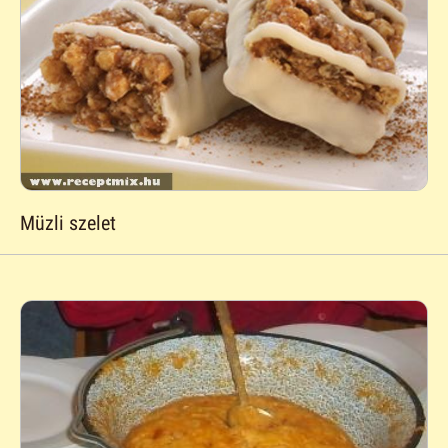
Müzli szelet