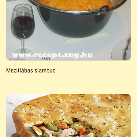
Mezitlábas slambuc