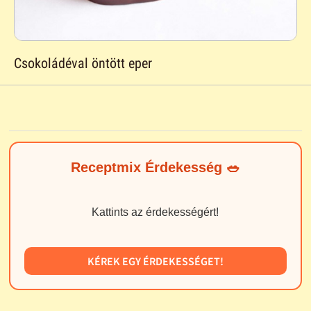
Csokoládéval öntött eper
Receptmix Érdekesség 🥗
Kattints az érdekességért!
KÉREK EGY ÉRDEKESSÉGET!