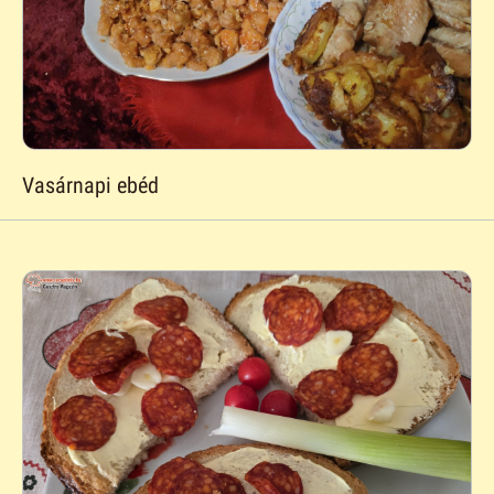
Vasárnapi ebéd