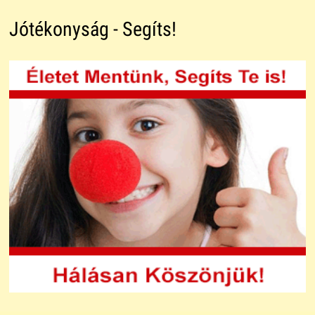
Jótékonyság - Segíts!