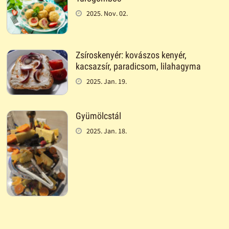
2025. Nov. 02.
Zsíroskenyér: kovászos kenyér,
kacsazsír, paradicsom, lilahagyma
2025. Jan. 19.
Gyümölcstál
2025. Jan. 18.