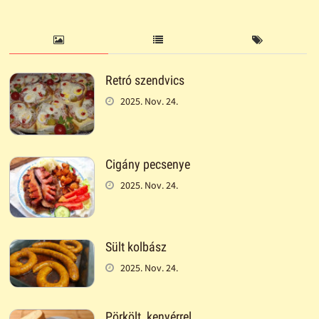
Retró szendvics
2025. Nov. 24.
Cigány pecsenye
2025. Nov. 24.
Sült kolbász
2025. Nov. 24.
Pörkölt, kenyérrel