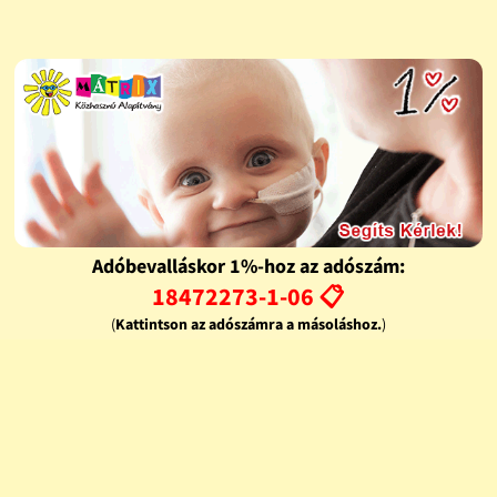
Adóbevalláskor 1%-hoz az adószám:
18472273-1-06 📋
(
Kattintson az adószámra a másoláshoz.
)