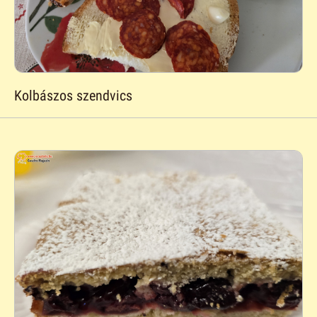
Kolbászos szendvics