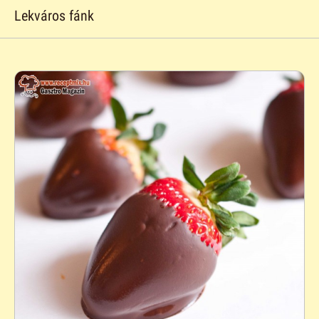
Lekváros fánk