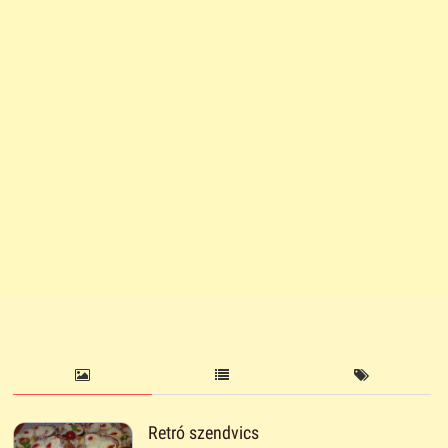
Retró szendvics