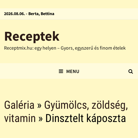
2026.08.06. - Berta, Bettina
Receptek
Receptmix.hu: egy helyen – Gyors, egyszerű és finom ételek
MENU
Galéria
»
Gyümölcs, zöldség,
vitamin
» Dinsztelt káposzta