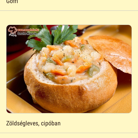
Gofri
Zöldségleves, cipóban