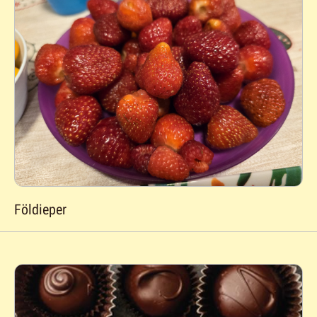
Földieper