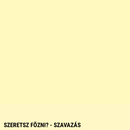
SZERETSZ FÕZNI? - SZAVAZÁS