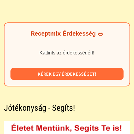
Receptmix Érdekesség 🥗
Kattints az érdekességért!
KÉREK EGY ÉRDEKESSÉGET!
Jótékonyság - Segíts!