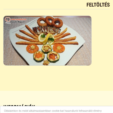
FELTÖLTÉS
INFORMÁCIÓK
Oldalainkon és mobil alkalmazásainkban cookie-kat használunk felhasználói élmény