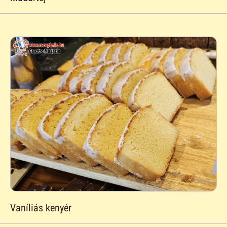
Vaníliás kenyér