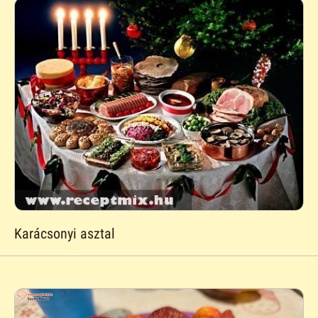
Karácsonyi asztal