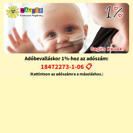
Adóbevalláskor 1%-hoz az adószám:
18472273-1-06 📋
(
Kattintson az adószámra a másoláshoz.
)