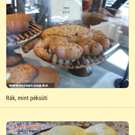
Rák, mint péksüti