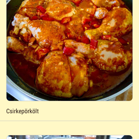
Csirkepörkölt