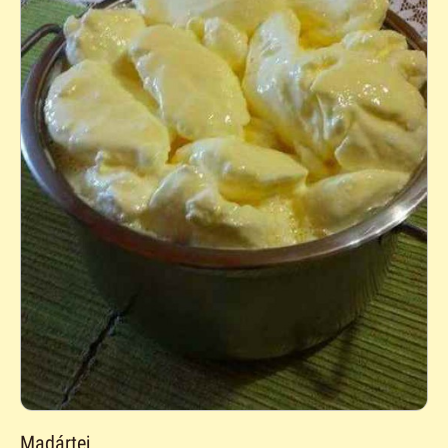
Madártej