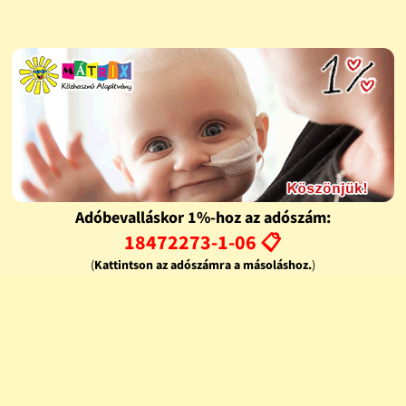
Adóbevalláskor 1%-hoz az adószám:
18472273-1-06 📋
(
Kattintson az adószámra a másoláshoz.
)