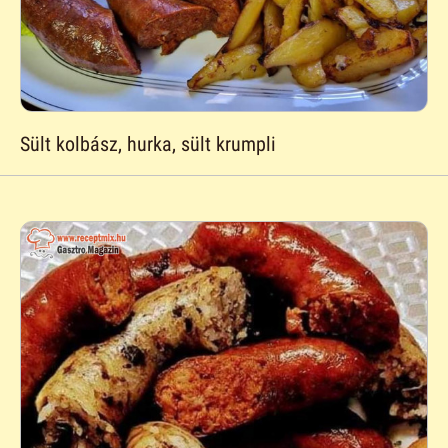
Sült kolbász, hurka, sült krumpli