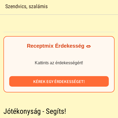
Szendvics, szalámis
Receptmix Érdekesség 🥗
Kattints az érdekességért!
KÉREK EGY ÉRDEKESSÉGET!
Jótékonyság - Segíts!