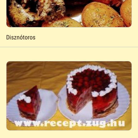
Disznótoros