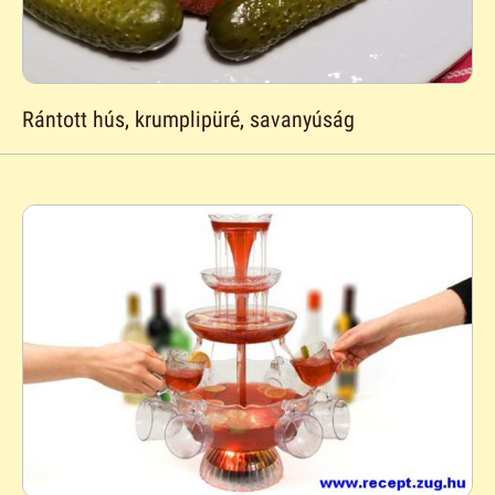
Rántott hús, krumplipüré, savanyúság