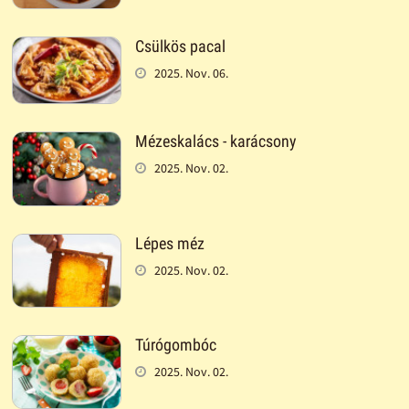
Csülkös pacal
2025. Nov. 06.
Mézeskalács - karácsony
2025. Nov. 02.
Lépes méz
2025. Nov. 02.
Túrógombóc
2025. Nov. 02.