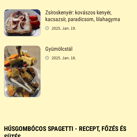
Zsíroskenyér: kovászos kenyér,
kacsazsír, paradicsom, lilahagyma
2025. Jan. 19.
Gyümölcstál
2025. Jan. 18.
HÚSGOMBÓCOS SPAGETTI - RECEPT, FŐZÉS ÉS
SÜTÉS