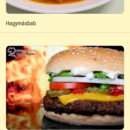
Hagymásbab