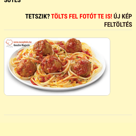
TETSZIK?
TÖLTS FEL FOTÓT TE IS!
ÚJ KÉP
FELTÖLTÉS