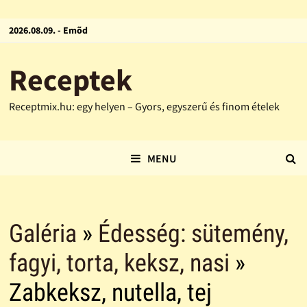
2026.08.09. - Emõd
Receptek
Receptmix.hu: egy helyen – Gyors, egyszerű és finom ételek
MENU
Galéria
»
Édesség: sütemény,
fagyi, torta, keksz, nasi
»
Zabkeksz, nutella, tej