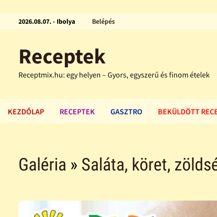
2026.08.07. - Ibolya
Belépés
Receptek
Receptmix.hu: egy helyen – Gyors, egyszerű és finom ételek
KEZDŐLAP
RECEPTEK
GASZTRO
BEKÜLDÖTT REC
Galéria
»
Saláta, köret, zölds