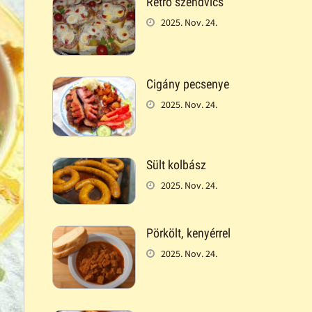
Retró szendvics
2025. Nov. 24.
Cigány pecsenye
2025. Nov. 24.
Sült kolbász
2025. Nov. 24.
Pörkölt, kenyérrel
2025. Nov. 24.