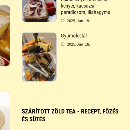
kenyér, kacsazsír,
paradicsom, lilahagyma
2025. Jan. 19.
Gyümölcstál
2025. Jan. 18.
SZÁRÍTOTT ZÖLD TEA - RECEPT, FŐZÉS
ÉS SÜTÉS