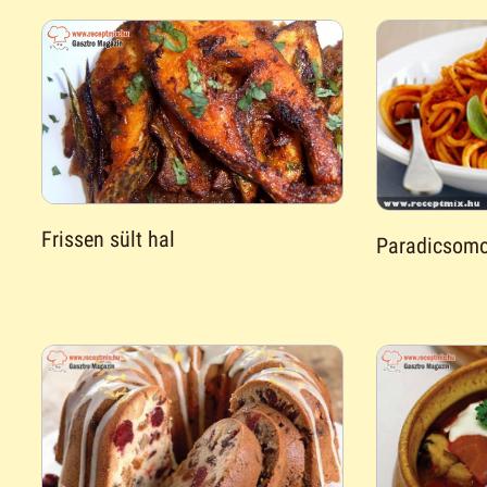
Frissen sült hal
Paradicsomo