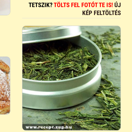
TETSZIK?
TÖLTS FEL FOTÓT TE IS!
ÚJ
KÉP FELTÖLTÉS