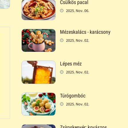
Csülkös pacal
2025. Nov. 06.
Mézeskalács - karácsony
2025. Nov. 02.
Lépes méz
2025. Nov. 02.
Túrógombóc
2025. Nov. 02.
Zsíroskenyér: kovászos