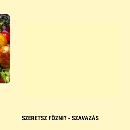
SZERETSZ FÕZNI? - SZAVAZÁS