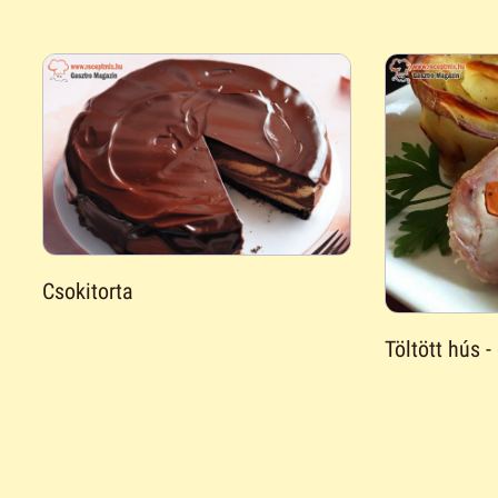
Csokitorta
Töltött hús -