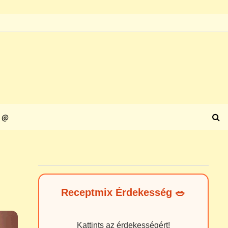
@
Receptmix Érdekesség 🥗
Kattints az érdekességért!