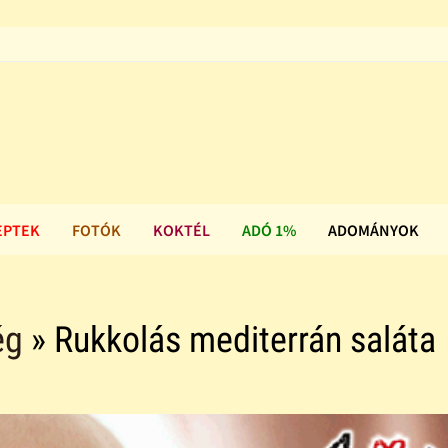
EPTEK
FOTÓK
KOKTÉL
ADÓ 1%
ADOMÁNYOK
ég
» Rukkolás mediterrán saláta