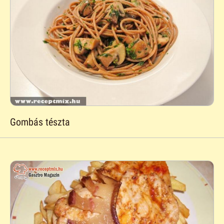
Gombás tészta