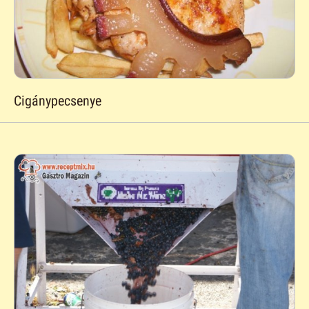
Cigánypecsenye