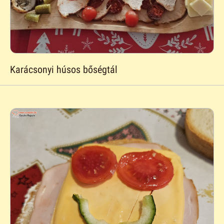
Karácsonyi húsos bőségtál