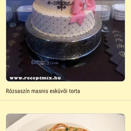
Rózsaszín masnis esküvõi torta