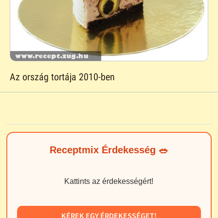
Az ország tortája 2010-ben
Receptmix Érdekesség 🥗
Kattints az érdekességért!
KÉREK EGY ÉRDEKESSÉGET!