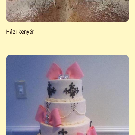
Házi kenyér