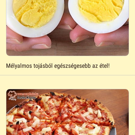
Mélyalmos tojásból egészségesebb az étel!