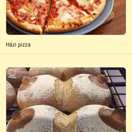
Házi pizza