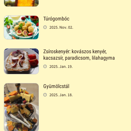
Túrógombóc
2025. Nov. 02.
Zsíroskenyér: kovászos kenyér,
kacsazsír, paradicsom, lilahagyma
2025. Jan. 19.
Gyümölcstál
2025. Jan. 18.