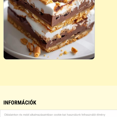
INFORMÁCIÓK
Oldalainkon és mobil alkalmazásainkban cookie-kat használunk felhasználói élmény