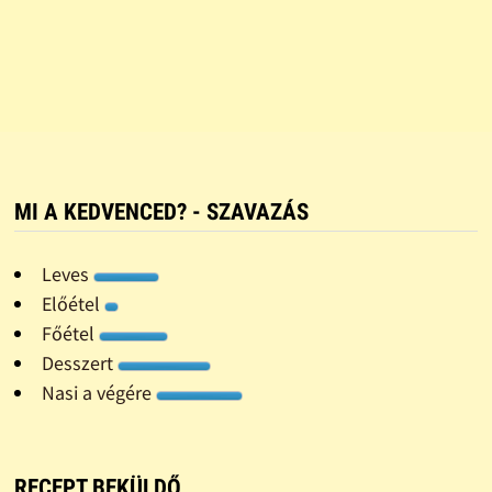
MI A KEDVENCED? - SZAVAZÁS
Leves
Előétel
Főétel
Desszert
Nasi a végére
RECEPT BEKÜLDŐ