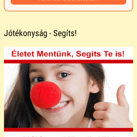
Jótékonyság - Segíts!