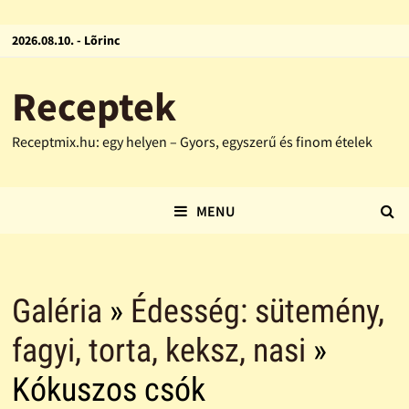
2026.08.10. - Lõrinc
Receptek
Receptmix.hu: egy helyen – Gyors, egyszerű és finom ételek
MENU
Galéria
»
Édesség: sütemény,
fagyi, torta, keksz, nasi
»
Kókuszos csók