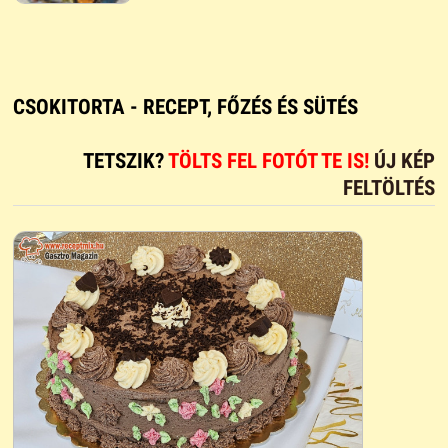
CSOKITORTA - RECEPT, FŐZÉS ÉS SÜTÉS
TETSZIK?
TÖLTS FEL FOTÓT TE IS!
ÚJ KÉP
FELTÖLTÉS