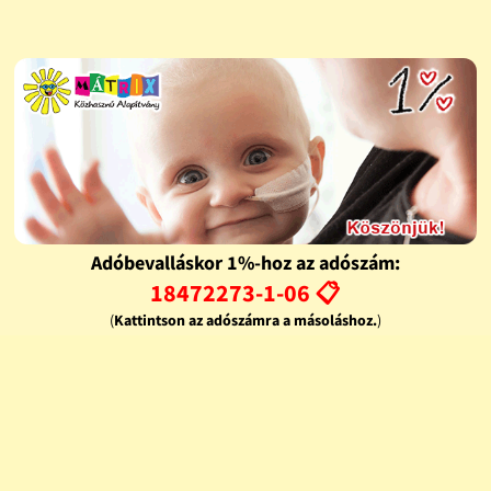
Adóbevalláskor 1%-hoz az adószám:
18472273-1-06 📋
(
Kattintson az adószámra a másoláshoz.
)