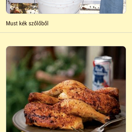
Must kék szőlőből