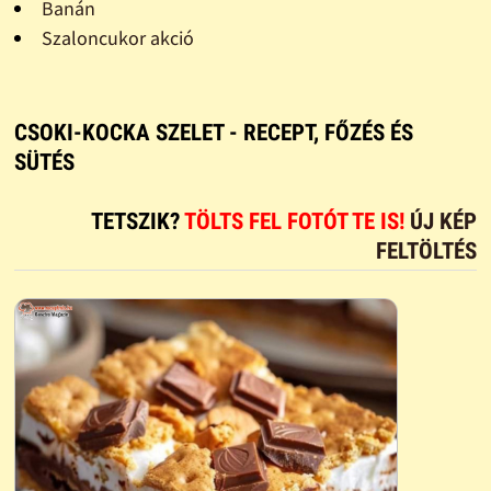
Banán
Szaloncukor akció
CSOKI-KOCKA SZELET - RECEPT, FŐZÉS ÉS
SÜTÉS
TETSZIK?
TÖLTS FEL FOTÓT TE IS!
ÚJ KÉP
FELTÖLTÉS