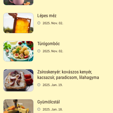
Lépes méz
2025. Nov. 02.
Túrógombóc
2025. Nov. 02.
Zsíroskenyér: kovászos kenyér,
kacsazsír, paradicsom, lilahagyma
2025. Jan. 19.
Gyümölcstál
2025. Jan. 18.