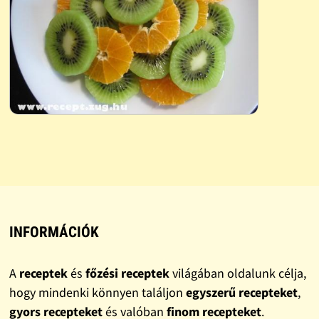
INFORMÁCIÓK
A
receptek
és
főzési receptek
világában oldalunk célja,
hogy mindenki könnyen találjon
egyszerű recepteket
,
gyors recepteket
és valóban
finom recepteket
.