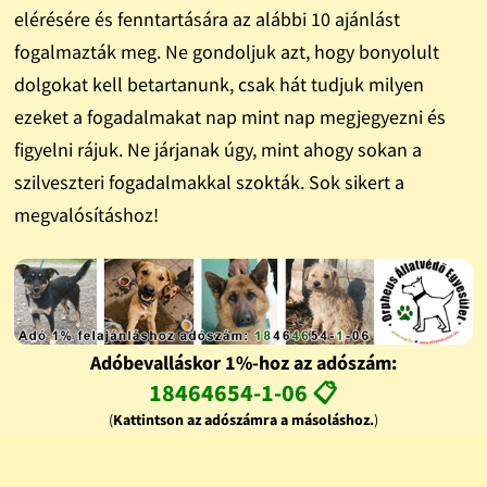
elérésére és fenntartására az alábbi 10 ajánlást
fogalmazták meg. Ne gondoljuk azt, hogy bonyolult
dolgokat kell betartanunk, csak hát tudjuk milyen
ezeket a fogadalmakat nap mint nap megjegyezni és
figyelni rájuk. Ne járjanak úgy, mint ahogy sokan a
szilveszteri fogadalmakkal szokták. Sok sikert a
megvalósításhoz!
Adóbevalláskor 1%-hoz az adószám:
18464654-1-06 📋
(
Kattintson az adószámra a másoláshoz.
)