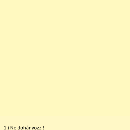
1.) Ne dohányozz !