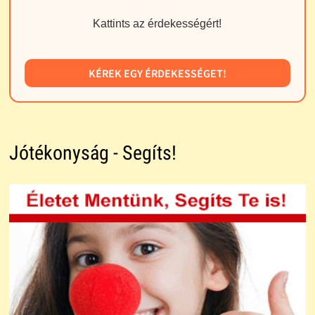
Kattints az érdekességért!
KÉREK EGY ÉRDEKESSÉGET!
Jótékonyság - Segíts!