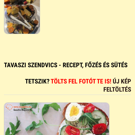
TAVASZI SZENDVICS - RECEPT, FŐZÉS ÉS SÜTÉS
TETSZIK?
TÖLTS FEL FOTÓT TE IS!
ÚJ KÉP
FELTÖLTÉS