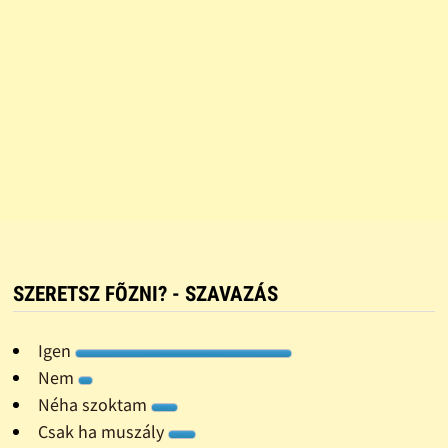
SZERETSZ FÕZNI? - SZAVAZÁS
Igen
Nem
Néha szoktam
Csak ha muszály