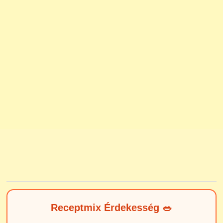
Receptmix Érdekesség 🥗