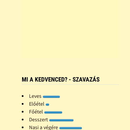
MI A KEDVENCED? - SZAVAZÁS
Leves
Előétel
Főétel
Desszert
Nasi a végére