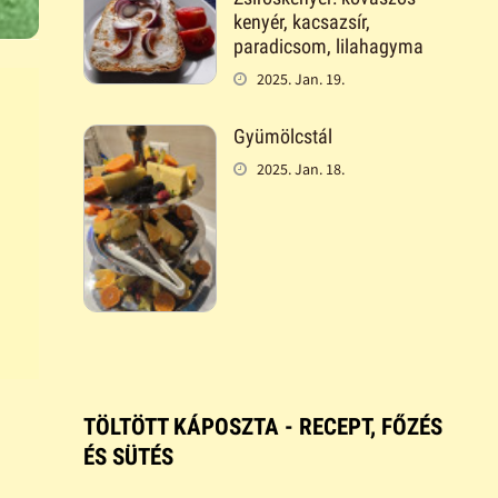
kenyér, kacsazsír,
paradicsom, lilahagyma
2025. Jan. 19.
Gyümölcstál
2025. Jan. 18.
TÖLTÖTT KÁPOSZTA - RECEPT, FŐZÉS
ÉS SÜTÉS