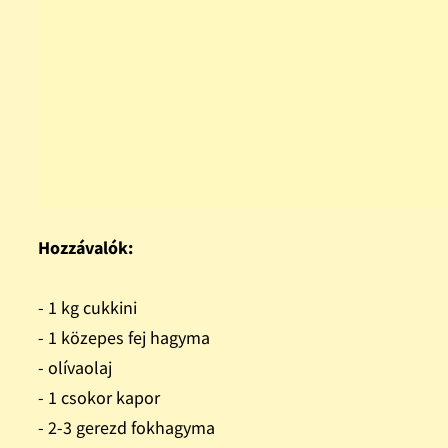
Hozzávalók:
- 1 kg cukkini
- 1 közepes fej hagyma
- olívaolaj
- 1 csokor kapor
- 2-3 gerezd fokhagyma