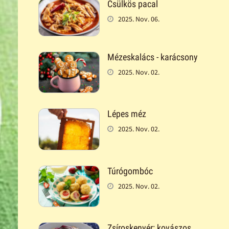
Csülkös pacal
2025. Nov. 06.
Mézeskalács - karácsony
2025. Nov. 02.
Lépes méz
2025. Nov. 02.
Túrógombóc
2025. Nov. 02.
Zsíroskenyér: kovászos