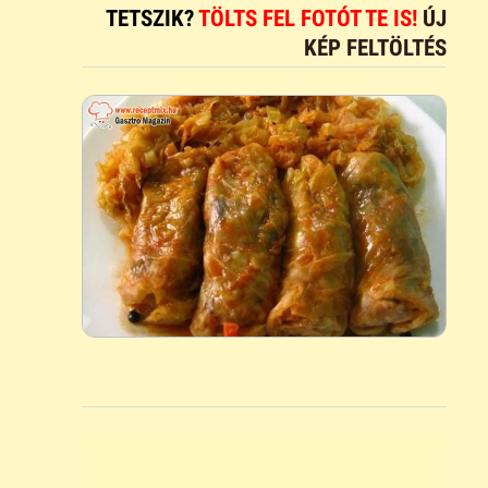
TETSZIK?
TÖLTS FEL FOTÓT TE IS!
ÚJ
KÉP FELTÖLTÉS