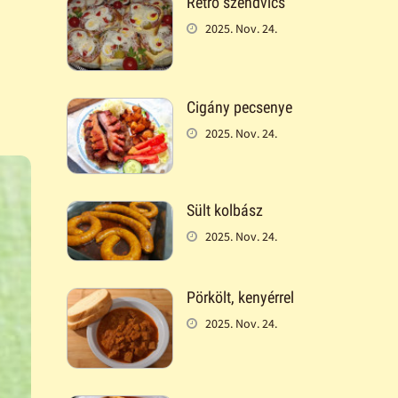
Retró szendvics
2025. Nov. 24.
Cigány pecsenye
2025. Nov. 24.
Sült kolbász
2025. Nov. 24.
Pörkölt, kenyérrel
2025. Nov. 24.