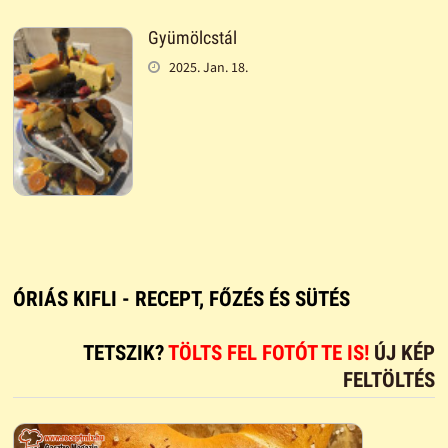
Gyümölcstál
2025. Jan. 18.
ÓRIÁS KIFLI - RECEPT, FŐZÉS ÉS SÜTÉS
TETSZIK?
TÖLTS FEL FOTÓT TE IS!
ÚJ KÉP
FELTÖLTÉS