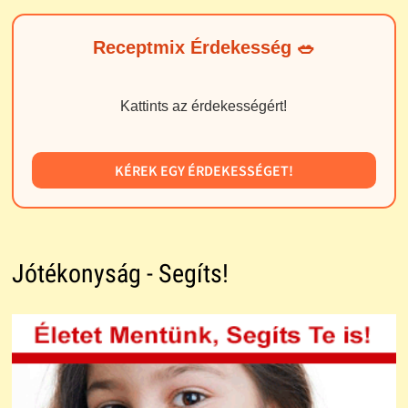
Receptmix Érdekesség 🥗
Kattints az érdekességért!
KÉREK EGY ÉRDEKESSÉGET!
Jótékonyság - Segíts!