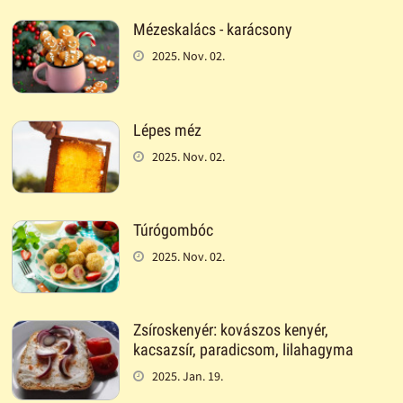
Mézeskalács - karácsony
2025. Nov. 02.
Lépes méz
2025. Nov. 02.
Túrógombóc
2025. Nov. 02.
Zsíroskenyér: kovászos kenyér,
kacsazsír, paradicsom, lilahagyma
2025. Jan. 19.