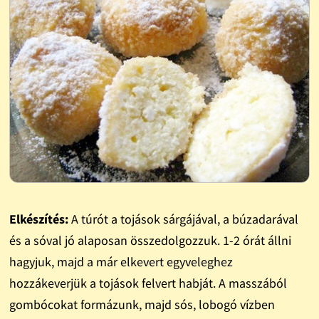
Elkészítés:
A túrót a tojások sárgájával, a búzadarával
és a sóval jó alaposan összedolgozzuk. 1-2 órát állni
hagyjuk, majd a már elkevert egyveleghez
hozzákeverjük a tojások felvert habját. A masszából
gombócokat formázunk, majd sós, lobogó vízben