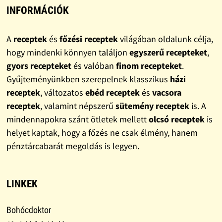
INFORMÁCIÓK
A
receptek
és
főzési receptek
világában oldalunk célja,
hogy mindenki könnyen találjon
egyszerű recepteket
,
gyors recepteket
és valóban
finom recepteket
.
Gyűjteményünkben szerepelnek klasszikus
házi
receptek
, változatos
ebéd receptek
és
vacsora
receptek
, valamint népszerű
sütemény receptek
is. A
mindennapokra szánt ötletek mellett
olcsó receptek
is
helyet kaptak, hogy a főzés ne csak élmény, hanem
pénztárcabarát megoldás is legyen.
LINKEK
Bohócdoktor