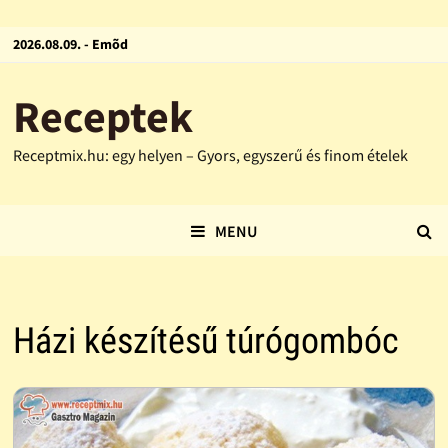
2026.08.09. - Emõd
Receptek
Receptmix.hu: egy helyen – Gyors, egyszerű és finom ételek
MENU
Házi készítésű túrógombóc