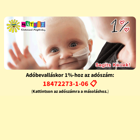
Adóbevalláskor 1%-hoz az adószám:
18472273-1-06 📋
(
Kattintson az adószámra a másoláshoz.
)