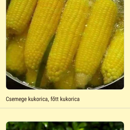
Csemege kukorica, főtt kukorica