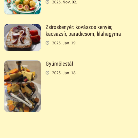
2025. Nov. 02.
Zsíroskenyér: kovászos kenyér,
kacsazsír, paradicsom, lilahagyma
2025. Jan. 19.
Gyümölcstál
2025. Jan. 18.