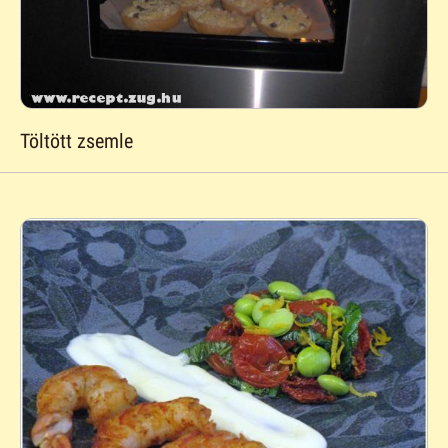
Töltött zsemle