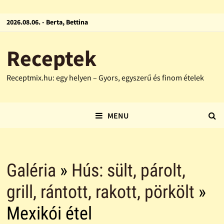
2026.08.06. - Berta, Bettina
Receptek
Receptmix.hu: egy helyen – Gyors, egyszerű és finom ételek
MENU
Galéria
»
Hús: sült, párolt,
grill, rántott, rakott, pörkölt
»
Mexikói étel