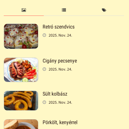
Retró szendvics
2025. Nov. 24.
Cigány pecsenye
2025. Nov. 24.
Sült kolbász
2025. Nov. 24.
Pörkölt, kenyérrel