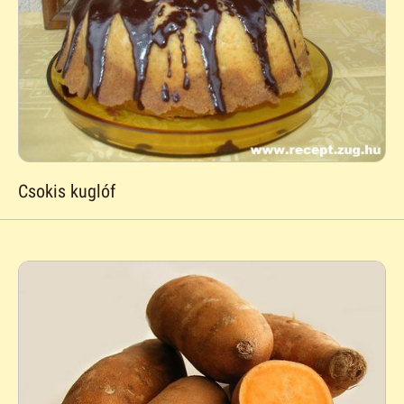
Csokis kuglóf