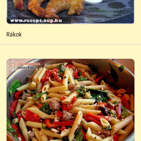
Rákok