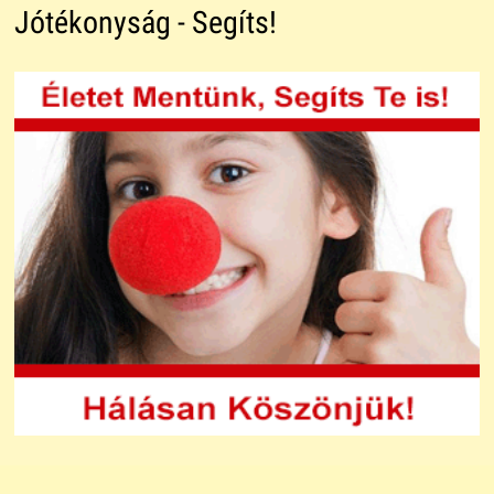
Jótékonyság - Segíts!