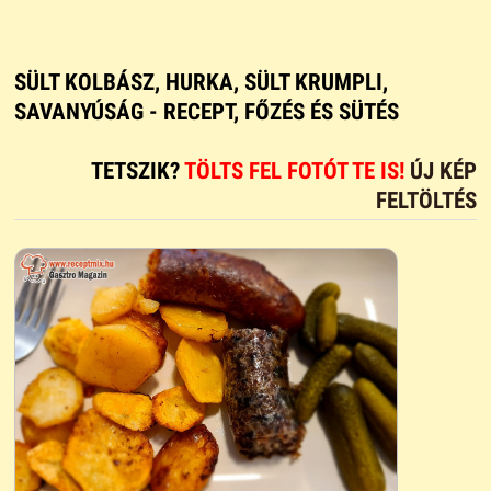
SÜLT KOLBÁSZ, HURKA, SÜLT KRUMPLI,
SAVANYÚSÁG - RECEPT, FŐZÉS ÉS SÜTÉS
TETSZIK?
TÖLTS FEL FOTÓT TE IS!
ÚJ KÉP
FELTÖLTÉS