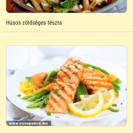
Húsos zöldséges tészta