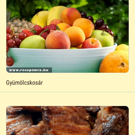
Gyümölcskosár