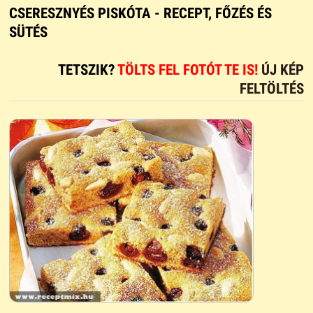
CSERESZNYÉS PISKÓTA - RECEPT, FŐZÉS ÉS
SÜTÉS
TETSZIK?
TÖLTS FEL FOTÓT TE IS!
ÚJ KÉP
FELTÖLTÉS