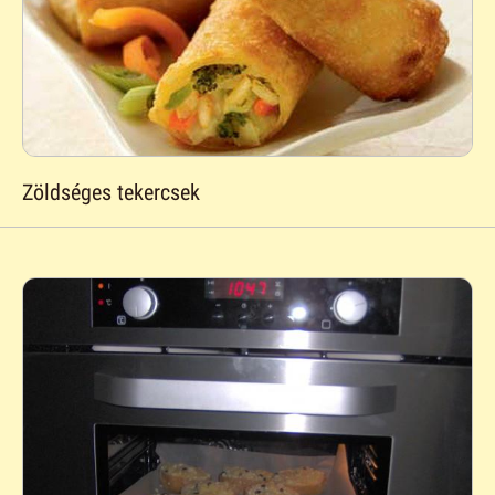
Zöldséges tekercsek