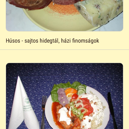
Húsos - sajtos hidegtál, házi finomságok