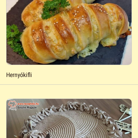
Hernyókifli