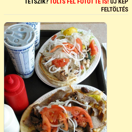
TETSZIK?
TÖLTS FEL FOTÓT TE IS!
ÚJ KÉP
FELTÖLTÉS