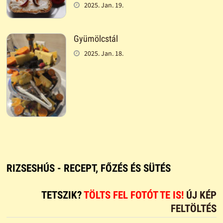
2025. Jan. 19.
Gyümölcstál
2025. Jan. 18.
RIZSESHÚS - RECEPT, FŐZÉS ÉS SÜTÉS
TETSZIK?
TÖLTS FEL FOTÓT TE IS!
ÚJ KÉP
FELTÖLTÉS