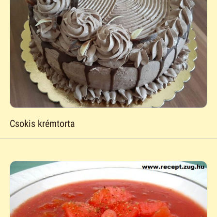
Csokis krémtorta