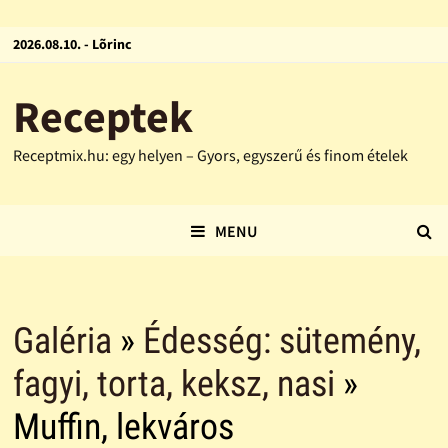
2026.08.10. - Lõrinc
Receptek
Receptmix.hu: egy helyen – Gyors, egyszerű és finom ételek
MENU
Galéria
»
Édesség: sütemény,
fagyi, torta, keksz, nasi
»
Muffin, lekváros