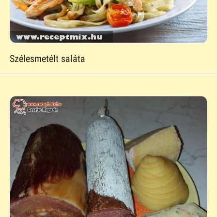
Szélesmetélt saláta