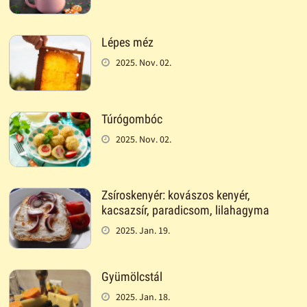
Lépes méz
2025. Nov. 02.
Túrógombóc
2025. Nov. 02.
Zsíroskenyér: kovászos kenyér,
kacsazsír, paradicsom, lilahagyma
2025. Jan. 19.
Gyümölcstál
2025. Jan. 18.