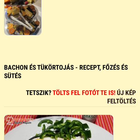
BACHON ÉS TÜKÖRTOJÁS - RECEPT, FŐZÉS ÉS
SÜTÉS
TETSZIK?
TÖLTS FEL FOTÓT TE IS!
ÚJ KÉP
FELTÖLTÉS