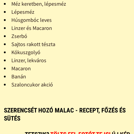
Méz keretben, lépesméz
Lépesméz
Húsgombóc leves
Linzer és Macaron
Zserbó
Sajtos rakott tészta
Kókuszgolyó
Linzer, lekváros
Macaron
Banán
Szaloncukor akció
SZERENCSÉT HOZÓ MALAC - RECEPT, FŐZÉS ÉS
SÜTÉS