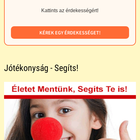
Kattints az érdekességért!
KÉREK EGY ÉRDEKESSÉGET!
Jótékonyság - Segíts!