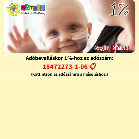
Adóbevalláskor 1%-hoz az adószám:
18472273-1-06 📋
(
Kattintson az adószámra a másoláshoz.
)