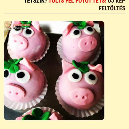
TETSZIK?
TÖLTS FEL FOTÓT TE IS!
ÚJ KÉP
FELTÖLTÉS